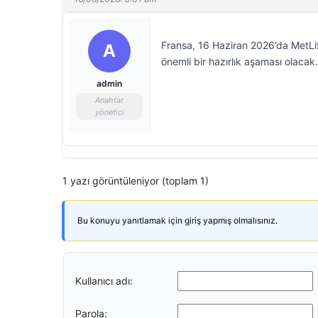
Fransa, 16 Haziran 2026’da MetLife
A
önemli bir hazırlık aşaması olacak.
admin
Anahtar
yönetici
1 yazı görüntüleniyor (toplam 1)
Bu konuyu yanıtlamak için giriş yapmış olmalısınız.
Kullanıcı adı:
Parola: