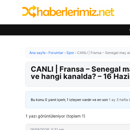
Ana sayfa
›
Forumlar
›
Spor
›
CANLI | Fransa – Senegal maç a
CANLI | Fransa – Senegal m
ve hangi kanalda? – 16 Haz
Bu konu 0 yanıt içerir, 1 izleyen vardır ve en son
1 ay 3 hafta
1 yazı görüntüleniyor (toplam 1)
16/06/2026: 3:31 am