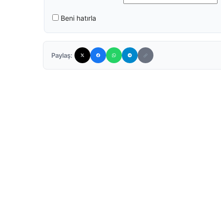
Beni hatırla
Paylaş: