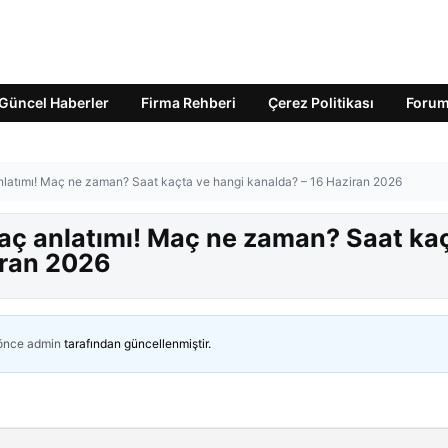
Güncel Haberler
Firma Rehberi
Çerez Politikası
Foru
nlatımı! Maç ne zaman? Saat kaçta ve hangi kanalda? – 16 Haziran 2026
aç anlatımı! Maç ne zaman? Saat ka
iran 2026
 önce
admin
tarafından güncellenmiştir.