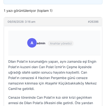
1 yazı görüntüleniyor (toplam 1)
06/06/2026: 3:16 am
#26386
A
admin
Anahtar yönetici
Dilan Polat’ın korumalığını yapan, aynı zamanda eşi Engin
Polat’ın kuzeni olan Can Polat İzmir’in Çeşme ilçesinde
uğradığı silahlı saldırı sonucu hayatını kaybetti. Can
Polat’ın cenazesi 4 Haziran Perşembe günü cenaze
namazının kılınması için Ataşehir Küçükbakkalköy Merkez
Camii’ne getirildi.
Cenaze töreninde Can Polat’ın kızı sinir krizi geçirirken
annesi de Dilan Polat’a öfkesini dile getirdi. Öte yandan