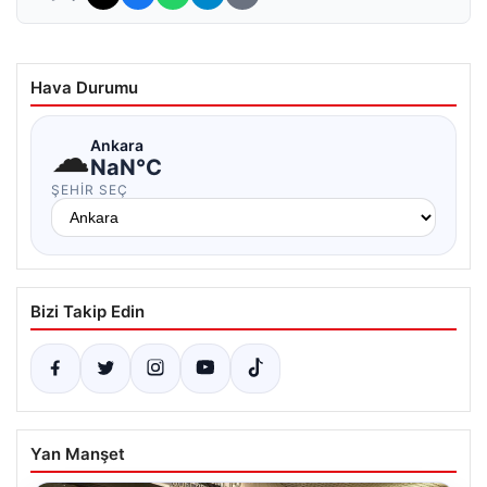
Hava Durumu
☁
Ankara
NaN°C
ŞEHIR SEÇ
Bizi Takip Edin
Yan Manşet