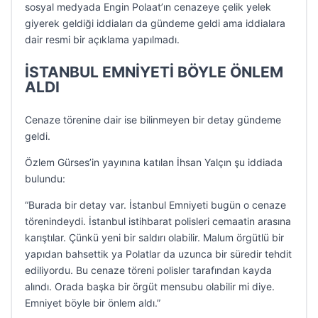
sosyal medyada Engin Polaat’ın cenazeye çelik yelek
giyerek geldiği iddiaları da gündeme geldi ama iddialara
dair resmi bir açıklama yapılmadı.
İSTANBUL EMNİYETİ BÖYLE ÖNLEM
ALDI
Cenaze törenine dair ise bilinmeyen bir detay gündeme
geldi.
Özlem Gürses’in yayınına katılan İhsan Yalçın şu iddiada
bulundu:
“Burada bir detay var. İstanbul Emniyeti bugün o cenaze
törenindeydi. İstanbul istihbarat polisleri cemaatin arasına
karıştılar. Çünkü yeni bir saldırı olabilir. Malum örgütlü bir
yapıdan bahsettik ya Polatlar da uzunca bir süredir tehdit
ediliyordu. Bu cenaze töreni polisler tarafından kayda
alındı. Orada başka bir örgüt mensubu olabilir mi diye.
Emniyet böyle bir önlem aldı.”