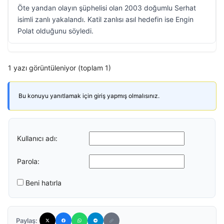
Öte yandan olayın şüphelisi olan 2003 doğumlu Serhat
isimli zanlı yakalandı. Katil zanlısı asıl hedefin ise Engin
Polat olduğunu söyledi.
1 yazı görüntüleniyor (toplam 1)
Bu konuyu yanıtlamak için giriş yapmış olmalısınız.
Kullanıcı adı:
Parola:
Beni hatırla
Paylaş: