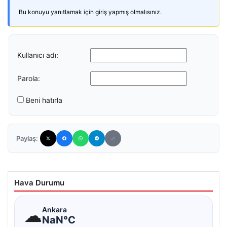
Bu konuyu yanıtlamak için giriş yapmış olmalısınız.
Kullanıcı adı:
Parola:
Beni hatırla
Paylaş:
Hava Durumu
☁
Ankara
NaN°C