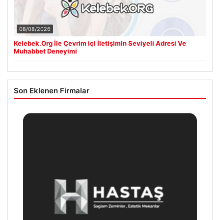
08/08/2026
Kelebek.Org İle Çevrim içi İletişimin Seviyeli Adresi Ve
Muhabbet Deneyimi
Son Eklenen Firmalar