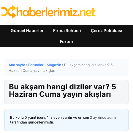
Güncel Haberler
Firma Rehberi
Çerez Politikası
Forum
Ana sayfa
›
Forumlar
›
Magazin
›
Bu akşam hangi diziler var? 5
Haziran Cuma yayın akışları
Bu akşam hangi diziler var? 5
Haziran Cuma yayın akışları
Bu konu 0 yanıt içerir, 1 izleyen vardır ve en son
2 ay önce
admin
tarafından güncellenmiştir.