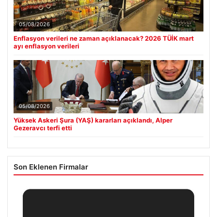
05/08/2026
Enflasyon verileri ne zaman açıklanacak? 2026 TÜİK mart
ayı enflasyon verileri
05/08/2026
Yüksek Askeri Şura (YAŞ) kararları açıklandı, Alper
Gezeravcı terfi etti
Son Eklenen Firmalar