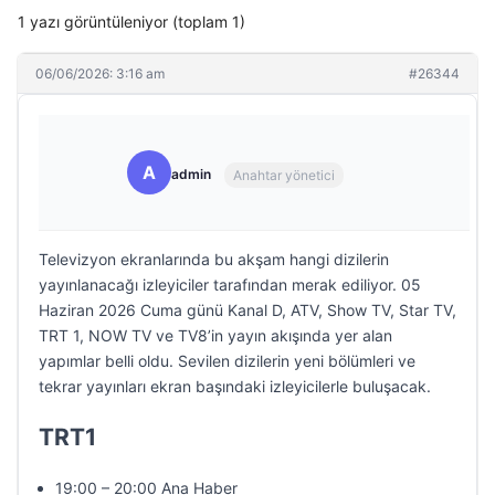
1 yazı görüntüleniyor (toplam 1)
06/06/2026: 3:16 am
#26344
A
admin
Anahtar yönetici
Televizyon ekranlarında bu akşam hangi dizilerin
yayınlanacağı izleyiciler tarafından merak ediliyor. 05
Haziran 2026 Cuma günü Kanal D, ATV, Show TV, Star TV,
TRT 1, NOW TV ve TV8’in yayın akışında yer alan
yapımlar belli oldu. Sevilen dizilerin yeni bölümleri ve
tekrar yayınları ekran başındaki izleyicilerle buluşacak.
TRT1
19:00 – 20:00 Ana Haber