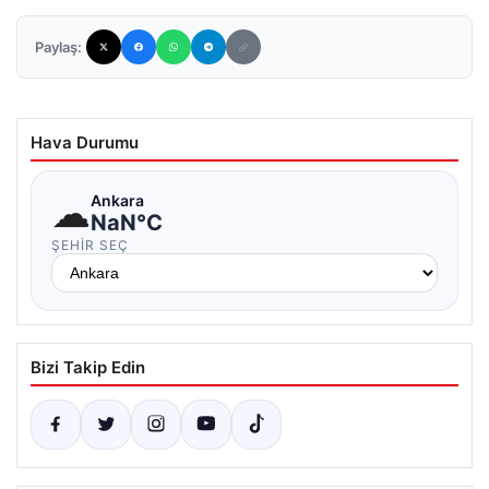
Paylaş:
Hava Durumu
☁
Ankara
NaN°C
ŞEHIR SEÇ
Bizi Takip Edin