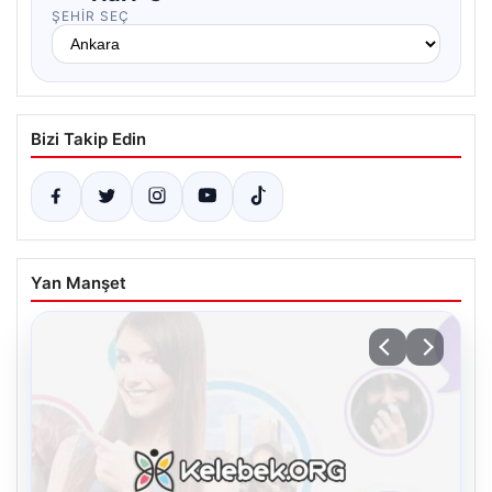
ŞEHIR SEÇ
Bizi Takip Edin
Yan Manşet