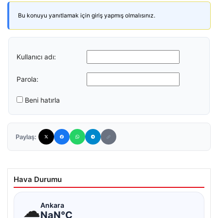
Bu konuyu yanıtlamak için giriş yapmış olmalısınız.
Kullanıcı adı:
Parola:
Beni hatırla
Paylaş:
Hava Durumu
☁
Ankara
NaN°C