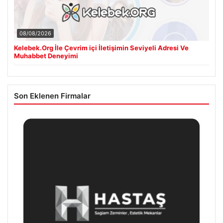
08/08/2026
Kelebek.Org İle Çevrim içi İletişimin Seviyeli Adresi Ve
Muhabbet Deneyimi
Son Eklenen Firmalar