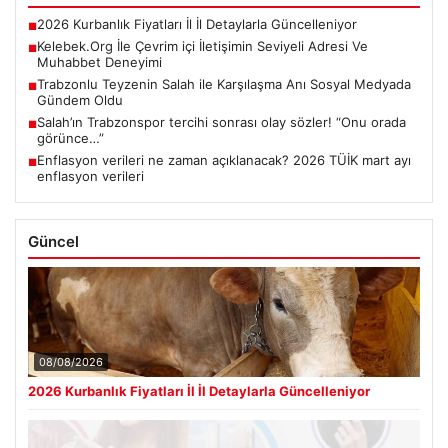
2026 Kurbanlık Fiyatları İl İl Detaylarla Güncelleniyor
■
Kelebek.Org İle Çevrim içi İletişimin Seviyeli Adresi Ve
■
Muhabbet Deneyimi
Trabzonlu Teyzenin Salah ile Karşılaşma Anı Sosyal Medyada
■
Gündem Oldu
Salah’ın Trabzonspor tercihi sonrası olay sözler! “Onu orada
■
görünce…”
Enflasyon verileri ne zaman açıklanacak? 2026 TÜİK mart ayı
■
enflasyon verileri
Güncel
08/08/2026
2026 Kurbanlık Fiyatları İl İl Detaylarla Güncelleniyor