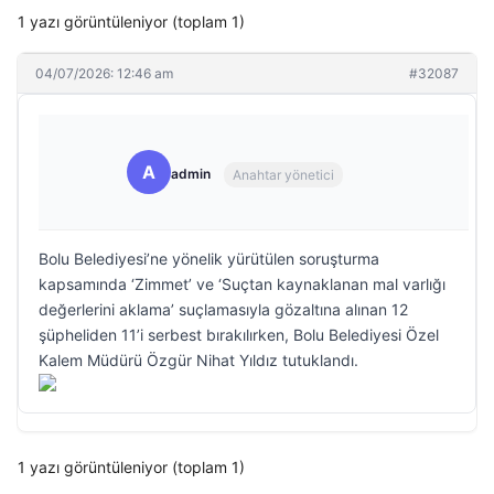
1 yazı görüntüleniyor (toplam 1)
04/07/2026: 12:46 am
#32087
A
admin
Anahtar yönetici
Bolu Belediyesi’ne yönelik yürütülen soruşturma
kapsamında ‘Zimmet’ ve ‘Suçtan kaynaklanan mal varlığı
değerlerini aklama’ suçlamasıyla gözaltına alınan 12
şüpheliden 11’i serbest bırakılırken, Bolu Belediyesi Özel
Kalem Müdürü Özgür Nihat Yıldız tutuklandı.
1 yazı görüntüleniyor (toplam 1)