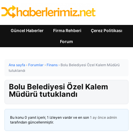
Güncel Haberler
Firma Rehberi
Çerez Politikası
Forum
Ana sayfa
›
Forumlar
›
Finans
›
Bolu Belediyesi Özel Kalem Müdürü
tutuklandı
Bolu Belediyesi Özel Kalem
Müdürü tutuklandı
Bu konu 0 yanıt içerir, 1 izleyen vardır ve en son
1 ay önce
admin
tarafından güncellenmiştir.