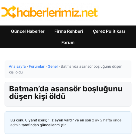
Güncel Haberler
Firma Rehberi
Çerez Politikası
Forum
Ana sayfa
›
Forumlar
›
Genel
›
Batman’da asansör boşluğunu düşen
kişi öldü
Batman’da asansör boşluğunu
düşen kişi öldü
Bu konu 0 yanıt içerir, 1 izleyen vardır ve en son
2 ay 2 hafta önce
admin
tarafından güncellenmiştir.