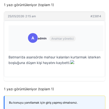
1 yazı görüntüleniyor (toplam 1)
25/05/2026: 2:15 am
#23814
A
admin
Anahtar yönetici
Batman’da asansörde mahsur kalanları kurtarmak isterken
boşluğuna düşen kişi hayatını kaybetti.
1 yazı görüntüleniyor (toplam 1)
Bu konuyu yanıtlamak için giriş yapmış olmalısınız.