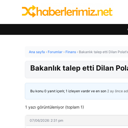
Ana sayfa
›
Forumlar
›
Finans
›
Bakanlık talep etti Dilan Polat’
Bakanlık talep etti Dilan Po
Bu konu 0 yanıt içerir, 1 izleyen vardır ve en son
2 ay önce
ad
1 yazı görüntüleniyor (toplam 1)
07/06/2026: 2:31 pm