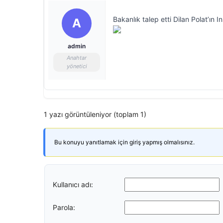
Bakanlık talep etti Dilan Polat’ın 
A
admin
Anahtar
yönetici
1 yazı görüntüleniyor (toplam 1)
Bu konuyu yanıtlamak için giriş yapmış olmalısınız.
Kullanıcı adı:
Parola: