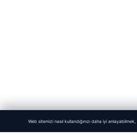
Web sitemizi nasıl kullandığınızı daha iyi anlayabilmek,
© 2026 Haberlerimiz – Güncel Haberler