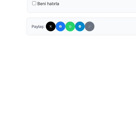
Beni hatırla
Paylaş: