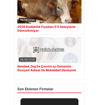
08/08/2026
2026 Kurbanlık Fiyatları İl İl Detaylarla
Güncelleniyor
08/08/2026
Kelebek.Org İle Çevrim içi İletişimin
Seviyeli Adresi Ve Muhabbet Deneyimi
Son Eklenen Firmalar