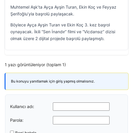
Muhtemel Aşk’ta Ayça Ayşin Turan, Ekin Koç ve Feyyaz
Şerifoğlu’yla başrolü paylaşacak.
Böylece Ayça Ayşin Turan ve Ekin Koç 3. kez başrol
oynayacak. İkili “Sen İnandır” filmi ve “Vicdansız” dizisi
olmak üzere 2 dijital projede başrolü paylaşmıştı.
1 yazı görüntüleniyor (toplam 1)
Bu konuyu yanıtlamak için giriş yapmış olmalısınız.
Kullanıcı adı:
Parola:
Beni hatırla