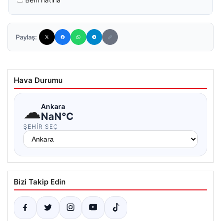
Paylaş:
Hava Durumu
☁
Ankara
NaN°C
ŞEHIR SEÇ
Bizi Takip Edin