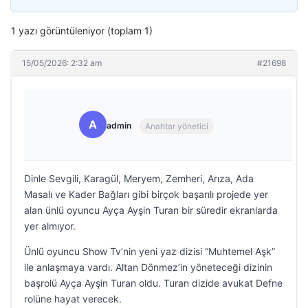
1 yazı görüntüleniyor (toplam 1)
15/05/2026: 2:32 am
#21698
A
admin
Anahtar yönetici
Dinle Sevgili, Karagül, Meryem, Zemheri, Arıza, Ada
Masalı ve Kader Bağları gibi birçok başarılı projede yer
alan ünlü oyuncu Ayça Ayşin Turan bir süredir ekranlarda
yer almıyor.
Ünlü oyuncu Show Tv’nin yeni yaz dizisi “Muhtemel Aşk”
ile anlaşmaya vardı. Altan Dönmez’in yöneteceği dizinin
başrolü Ayça Ayşin Turan oldu. Turan dizide avukat Defne
rolüne hayat verecek.