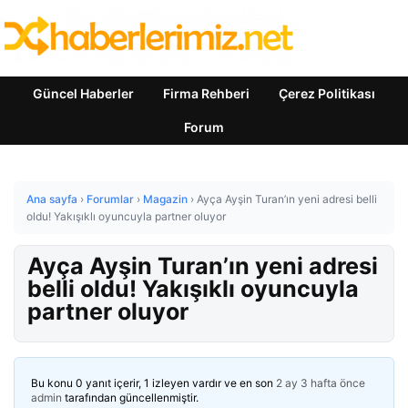
Güncel Haberler
Firma Rehberi
Çerez Politikası
Forum
Ana sayfa
›
Forumlar
›
Magazin
›
Ayça Ayşin Turan’ın yeni adresi belli
oldu! Yakışıklı oyuncuyla partner oluyor
Ayça Ayşin Turan’ın yeni adresi
belli oldu! Yakışıklı oyuncuyla
partner oluyor
Bu konu 0 yanıt içerir, 1 izleyen vardır ve en son
2 ay 3 hafta önce
admin
tarafından güncellenmiştir.