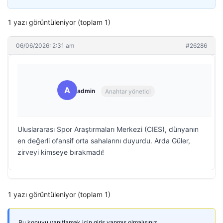
1 yazı görüntüleniyor (toplam 1)
06/06/2026: 2:31 am
#26286
A
admin
Anahtar yönetici
Uluslararası Spor Araştırmaları Merkezi (CIES), dünyanın
en değerli ofansif orta sahalarını duyurdu. Arda Güler,
zirveyi kimseye bırakmadı!
1 yazı görüntüleniyor (toplam 1)
Bu konuyu yanıtlamak için giriş yapmış olmalısınız.