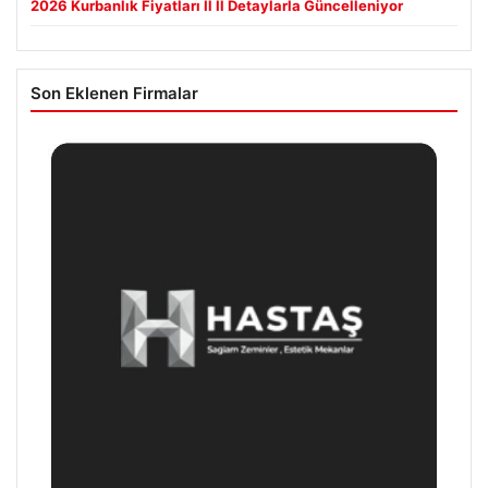
2026 Kurbanlık Fiyatları İl İl Detaylarla Güncelleniyor
Son Eklenen Firmalar