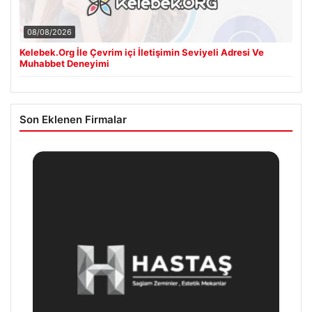
08/08/2026
Kelebek.Org İle Çevrim içi İletişimin Seviyeli Adresi Ve
Muhabbet Deneyimi
Son Eklenen Firmalar