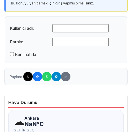
Bu konuyu yanıtlamak için giriş yapmış olmalısınız.
Kullanıcı adı:
Parola:
Beni hatırla
Paylaş:
Hava Durumu
☁
Ankara
NaN°C
ŞEHIR SEÇ