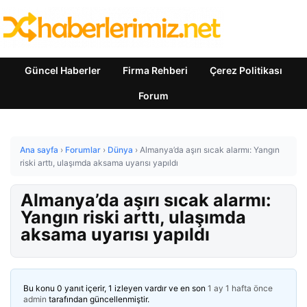
Güncel Haberler
Firma Rehberi
Çerez Politikası
Forum
Ana sayfa
›
Forumlar
›
Dünya
›
Almanya’da aşırı sıcak alarmı: Yangın
riski arttı, ulaşımda aksama uyarısı yapıldı
Almanya’da aşırı sıcak alarmı:
Yangın riski arttı, ulaşımda
aksama uyarısı yapıldı
Bu konu 0 yanıt içerir, 1 izleyen vardır ve en son
1 ay 1 hafta önce
admin
tarafından güncellenmiştir.