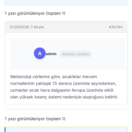
1 yazı görüntüleniyor (toplam 1)
27/06/2026: 7:46 pm
#30744
A
admin
Anahtar yönetici
Meteoroloji verilerine göre, sıcaklıklar mevsim
normallerinin yaklaşık 15 derece üzerinde seyrederken,
uzmanlar sıcak hava dalgasının Avrupa üzerinde etkili
olan yüksek basınç sistemi nedeniyle oluştuğunu belirtti.
1 yazı görüntüleniyor (toplam 1)