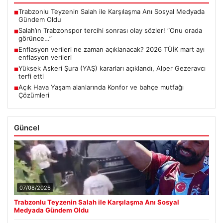
Trabzonlu Teyzenin Salah ile Karşılaşma Anı Sosyal Medyada
■
Gündem Oldu
Salah’ın Trabzonspor tercihi sonrası olay sözler! “Onu orada
■
görünce…”
Enflasyon verileri ne zaman açıklanacak? 2026 TÜİK mart ayı
■
enflasyon verileri
Yüksek Askeri Şura (YAŞ) kararları açıklandı, Alper Gezeravcı
■
terfi etti
Açık Hava Yaşam alanlarında Konfor ve bahçe mutfağı
■
Çözümleri
Güncel
07/08/2026
Trabzonlu Teyzenin Salah ile Karşılaşma Anı Sosyal
Medyada Gündem Oldu