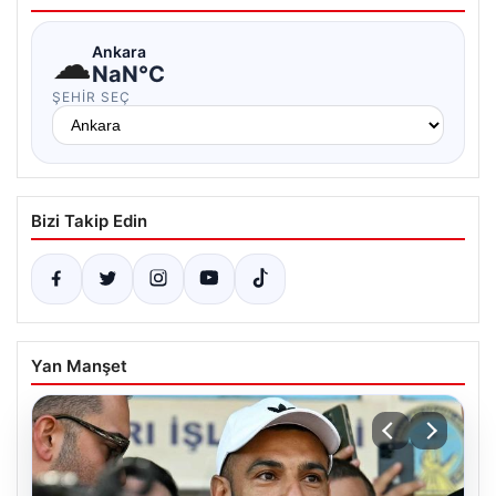
☁
Ankara
NaN°C
ŞEHIR SEÇ
Bizi Takip Edin
Yan Manşet