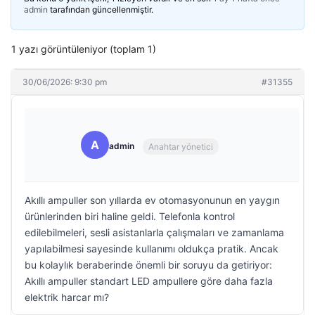
admin
tarafından güncellenmiştir.
1 yazı görüntüleniyor (toplam 1)
30/06/2026: 9:30 pm
#31355
A
admin
Anahtar yönetici
Akıllı ampuller son yıllarda ev otomasyonunun en yaygın
ürünlerinden biri haline geldi. Telefonla kontrol
edilebilmeleri, sesli asistanlarla çalışmaları ve zamanlama
yapılabilmesi sayesinde kullanımı oldukça pratik. Ancak
bu kolaylık beraberinde önemli bir soruyu da getiriyor:
Akıllı ampuller standart LED ampullere göre daha fazla
elektrik harcar mı?