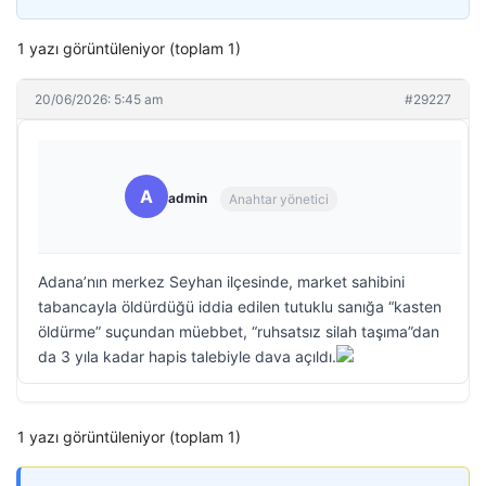
1 yazı görüntüleniyor (toplam 1)
20/06/2026: 5:45 am
#29227
A
admin
Anahtar yönetici
Adana’nın merkez Seyhan ilçesinde, market sahibini
tabancayla öldürdüğü iddia edilen tutuklu sanığa “kasten
öldürme” suçundan müebbet, “ruhsatsız silah taşıma”dan
da 3 yıla kadar hapis talebiyle dava açıldı.
1 yazı görüntüleniyor (toplam 1)