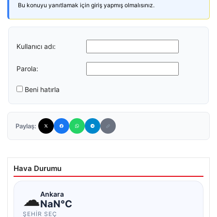
Bu konuyu yanıtlamak için giriş yapmış olmalısınız.
Kullanıcı adı:
Parola:
Beni hatırla
Paylaş:
Hava Durumu
☁
Ankara
NaN°C
ŞEHIR SEÇ