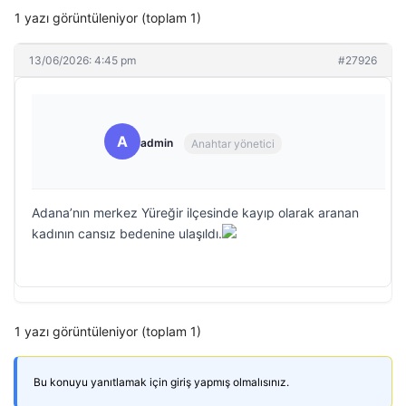
1 yazı görüntüleniyor (toplam 1)
13/06/2026: 4:45 pm
#27926
A
admin
Anahtar yönetici
Adana’nın merkez Yüreğir ilçesinde kayıp olarak aranan
kadının cansız bedenine ulaşıldı.
1 yazı görüntüleniyor (toplam 1)
Bu konuyu yanıtlamak için giriş yapmış olmalısınız.