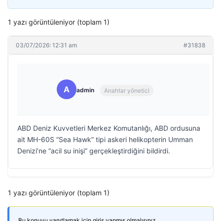
1 yazı görüntüleniyor (toplam 1)
03/07/2026: 12:31 am
#31838
A
admin
Anahtar yönetici
ABD Deniz Kuvvetleri Merkez Komutanlığı, ABD ordusuna
ait MH-60S “Sea Hawk” tipi askeri helikopterin Umman
Denizi’ne “acil su inişi” gerçekleştirdiğini bildirdi.
1 yazı görüntüleniyor (toplam 1)
Bu konuyu yanıtlamak için giriş yapmış olmalısınız.