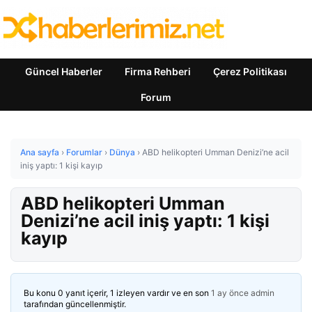
Güncel Haberler
Firma Rehberi
Çerez Politikası
Forum
Ana sayfa
›
Forumlar
›
Dünya
›
ABD helikopteri Umman Denizi’ne acil
iniş yaptı: 1 kişi kayıp
ABD helikopteri Umman
Denizi’ne acil iniş yaptı: 1 kişi
kayıp
Bu konu 0 yanıt içerir, 1 izleyen vardır ve en son
1 ay önce
admin
tarafından güncellenmiştir.