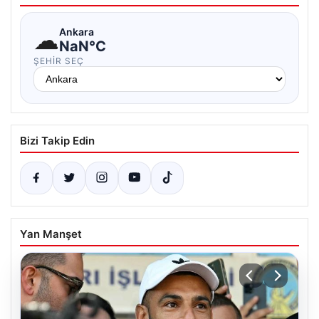
☁
Ankara
NaN°C
ŞEHIR SEÇ
Bizi Takip Edin
Yan Manşet