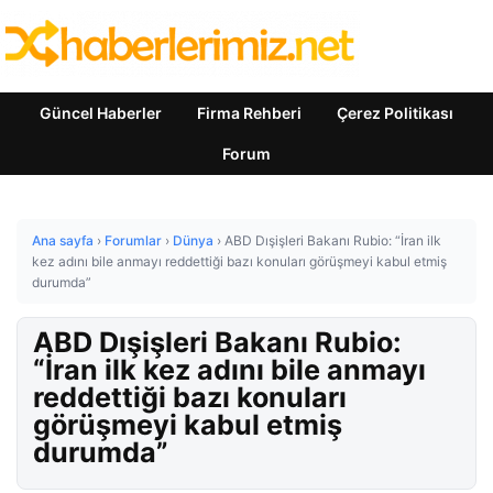
Güncel Haberler
Firma Rehberi
Çerez Politikası
Forum
Ana sayfa
›
Forumlar
›
Dünya
›
ABD Dışişleri Bakanı Rubio: “İran ilk
kez adını bile anmayı reddettiği bazı konuları görüşmeyi kabul etmiş
durumda”
ABD Dışişleri Bakanı Rubio:
“İran ilk kez adını bile anmayı
reddettiği bazı konuları
görüşmeyi kabul etmiş
durumda”