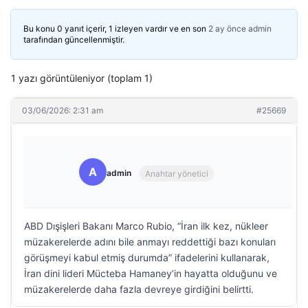
Bu konu 0 yanıt içerir, 1 izleyen vardır ve en son
2 ay önce
admin
tarafından güncellenmiştir.
1 yazı görüntüleniyor (toplam 1)
03/06/2026: 2:31 am
#25669
A
admin
Anahtar yönetici
ABD Dışişleri Bakanı Marco Rubio, “İran ilk kez, nükleer
müzakerelerde adını bile anmayı reddettiği bazı konuları
görüşmeyi kabul etmiş durumda” ifadelerini kullanarak,
İran dini lideri Mücteba Hamaney’in hayatta olduğunu ve
müzakerelerde daha fazla devreye girdiğini belirtti.