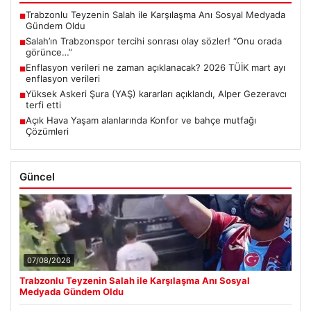
Trabzonlu Teyzenin Salah ile Karşılaşma Anı Sosyal Medyada
■
Gündem Oldu
Salah’ın Trabzonspor tercihi sonrası olay sözler! “Onu orada
■
görünce…”
Enflasyon verileri ne zaman açıklanacak? 2026 TÜİK mart ayı
■
enflasyon verileri
Yüksek Askeri Şura (YAŞ) kararları açıklandı, Alper Gezeravcı
■
terfi etti
Açık Hava Yaşam alanlarında Konfor ve bahçe mutfağı
■
Çözümleri
Güncel
07/08/2026
Trabzonlu Teyzenin Salah ile Karşılaşma Anı Sosyal
Medyada Gündem Oldu