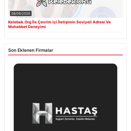
08/08/2026
Kelebek.Org İle Çevrim içi İletişimin Seviyeli Adresi Ve
Muhabbet Deneyimi
Son Eklenen Firmalar