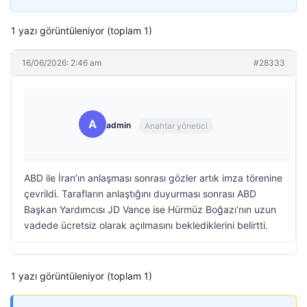
1 yazı görüntüleniyor (toplam 1)
16/06/2026: 2:46 am
#28333
A
admin
Anahtar yönetici
ABD ile İran’ın anlaşması sonrası gözler artık imza törenine
çevrildi. Tarafların anlaştığını duyurması sonrası ABD
Başkan Yardımcısı JD Vance ise Hürmüz Boğazı’nın uzun
vadede ücretsiz olarak açılmasını beklediklerini belirtti.
1 yazı görüntüleniyor (toplam 1)