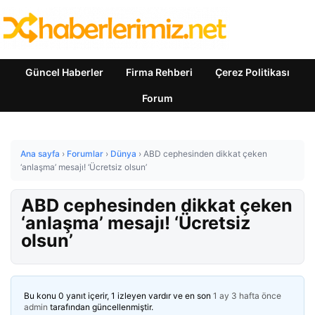
Güncel Haberler
Firma Rehberi
Çerez Politikası
Forum
Ana sayfa
›
Forumlar
›
Dünya
›
ABD cephesinden dikkat çeken
‘anlaşma’ mesajı! ‘Ücretsiz olsun’
ABD cephesinden dikkat çeken
‘anlaşma’ mesajı! ‘Ücretsiz
olsun’
Bu konu 0 yanıt içerir, 1 izleyen vardır ve en son
1 ay 3 hafta önce
admin
tarafından güncellenmiştir.