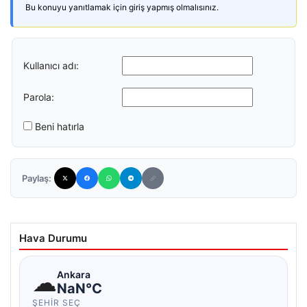
Bu konuyu yanıtlamak için giriş yapmış olmalısınız.
Kullanıcı adı:
Parola:
Beni hatırla
Paylaş:
Hava Durumu
☁
Ankara
NaN°C
ŞEHIR SEÇ