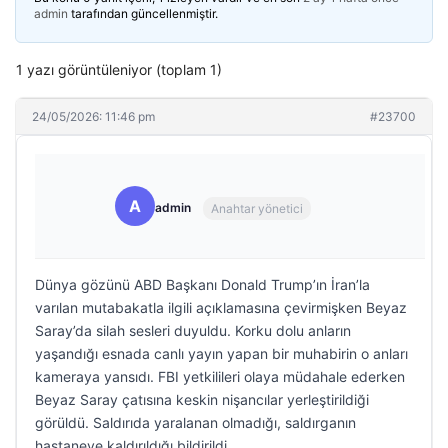
admin
tarafından güncellenmiştir.
1 yazı görüntüleniyor (toplam 1)
24/05/2026: 11:46 pm
#23700
A
admin
Anahtar yönetici
Dünya gözünü ABD Başkanı Donald Trump’ın İran’la
varılan mutabakatla ilgili açıklamasına çevirmişken Beyaz
Saray’da silah sesleri duyuldu. Korku dolu anların
yaşandığı esnada canlı yayın yapan bir muhabirin o anları
kameraya yansıdı. FBI yetkilileri olaya müdahale ederken
Beyaz Saray çatısına keskin nişancılar yerleştirildiği
görüldü. Saldırıda yaralanan olmadığı, saldırganın
hastaneye kaldırıldığı bildirildi.