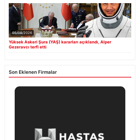
05/08/2026
Yüksek Askeri Şura (YAŞ) kararları açıklandı, Alper
Gezeravcı terfi etti
Son Eklenen Firmalar