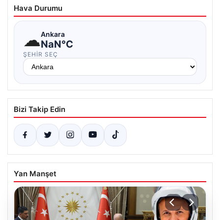
Hava Durumu
☁
Ankara
NaN°C
ŞEHIR SEÇ
Bizi Takip Edin
Yan Manşet