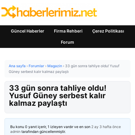
Güncel Haberler
Firma Rehberi
Çerez Politikası
Forum
Ana sayfa
›
Forumlar
›
Magazin
›
33 gün sonra tahliye oldu! Yusuf
Güney serbest kalır kalmaz paylaştı
33 gün sonra tahliye oldu!
Yusuf Güney serbest kalır
kalmaz paylaştı
Bu konu 0 yanıt içerir, 1 izleyen vardır ve en son
2 ay 3 hafta önce
admin
tarafından güncellenmiştir.