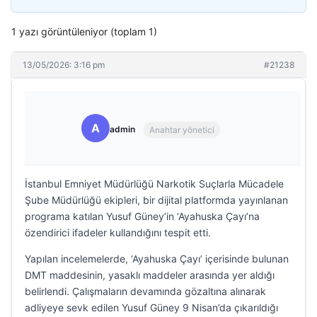
1 yazı görüntüleniyor (toplam 1)
13/05/2026: 3:16 pm
#21238
A
admin
Anahtar yönetici
İstanbul Emniyet Müdürlüğü Narkotik Suçlarla Mücadele
Şube Müdürlüğü ekipleri, bir dijital platformda yayınlanan
programa katılan Yusuf Güney’in ‘Ayahuska Çayı’na
özendirici ifadeler kullandığını tespit etti.
Yapılan incelemelerde, ‘Ayahuska Çayı’ içerisinde bulunan
DMT maddesinin, yasaklı maddeler arasında yer aldığı
belirlendi. Çalışmaların devamında gözaltına alınarak
adliyeye sevk edilen Yusuf Güney 9 Nisan’da çıkarıldığı