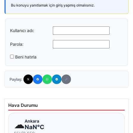
Bu konuyu yanıtlamak için giriş yapmış olmalısınız.
Kullanıcı adı:
Parola:
Beni hatırla
Paylaş:
Hava Durumu
☁
Ankara
NaN°C