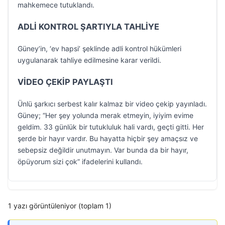
mahkemece tutuklandı.
ADLİ KONTROL ŞARTIYLA TAHLİYE
Güney’in, ‘ev hapsi’ şeklinde adli kontrol hükümleri
uygulanarak tahliye edilmesine karar verildi.
VİDEO ÇEKİP PAYLAŞTI
Ünlü şarkıcı serbest kalır kalmaz bir video çekip yayınladı.
Güney; “Her şey yolunda merak etmeyin, iyiyim evime
geldim. 33 günlük bir tutukluluk hali vardı, geçti gitti. Her
şerde bir hayır vardır. Bu hayatta hiçbir şey amaçsız ve
sebepsiz değildir unutmayın. Var bunda da bir hayır,
öpüyorum sizi çok” ifadelerini kullandı.
1 yazı görüntüleniyor (toplam 1)