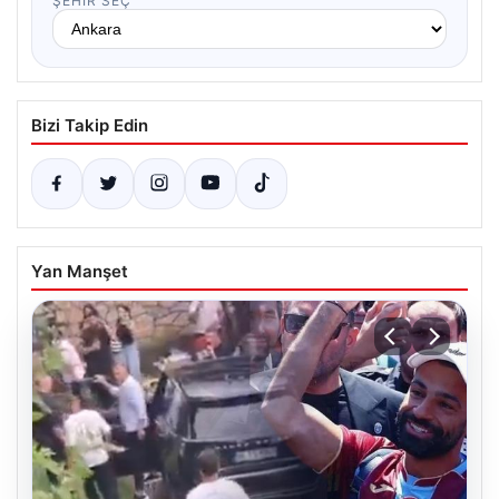
ŞEHIR SEÇ
Bizi Takip Edin
Yan Manşet