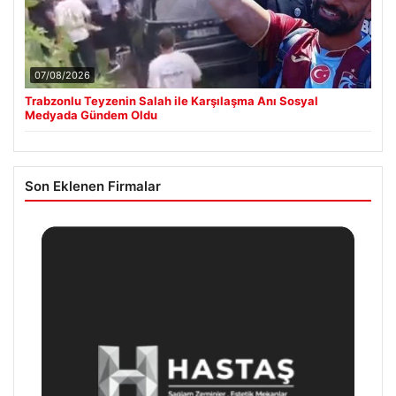
07/08/2026
Trabzonlu Teyzenin Salah ile Karşılaşma Anı Sosyal
Medyada Gündem Oldu
Son Eklenen Firmalar