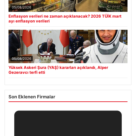
05/08/2026
Enflasyon verileri ne zaman açıklanacak? 2026 TÜİK mart
ayı enflasyon verileri
05/08/2026
Yüksek Askeri Şura (YAŞ) kararları açıklandı, Alper
Gezeravcı terfi etti
Son Eklenen Firmalar