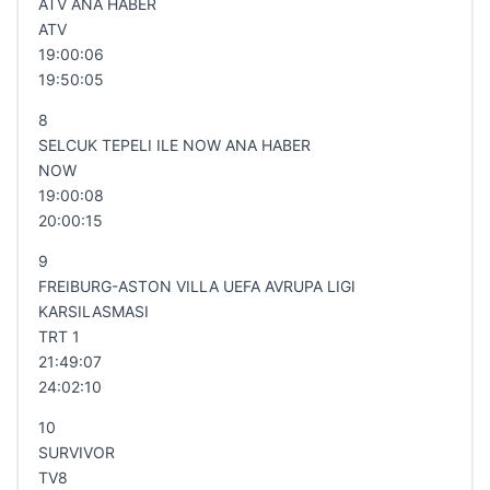
ATV ANA HABER
ATV
19:00:06
19:50:05
8
SELCUK TEPELI ILE NOW ANA HABER
NOW
19:00:08
20:00:15
9
FREIBURG-ASTON VILLA UEFA AVRUPA LIGI
KARSILASMASI
TRT 1
21:49:07
24:02:10
10
SURVIVOR
TV8