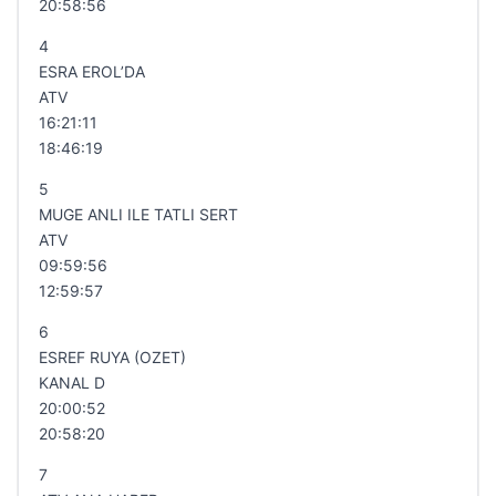
20:58:56
4
ESRA EROL’DA
ATV
16:21:11
18:46:19
5
MUGE ANLI ILE TATLI SERT
ATV
09:59:56
12:59:57
6
ESREF RUYA (OZET)
KANAL D
20:00:52
20:58:20
7