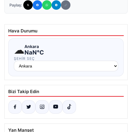
Paylaş:
Hava Durumu
☁
Ankara
NaN°C
ŞEHIR SEÇ
Bizi Takip Edin
Yan Manşet