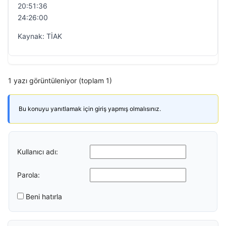
20:51:36
24:26:00
Kaynak: TİAK
1 yazı görüntüleniyor (toplam 1)
Bu konuyu yanıtlamak için giriş yapmış olmalısınız.
Kullanıcı adı:
Parola:
Beni hatırla