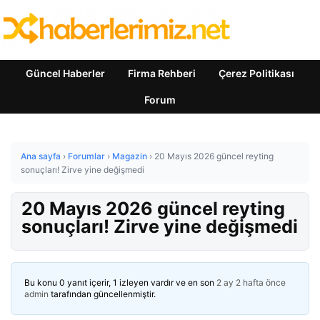
Güncel Haberler
Firma Rehberi
Çerez Politikası
Forum
Ana sayfa
›
Forumlar
›
Magazin
›
20 Mayıs 2026 güncel reyting
sonuçları! Zirve yine değişmedi
20 Mayıs 2026 güncel reyting
sonuçları! Zirve yine değişmedi
Bu konu 0 yanıt içerir, 1 izleyen vardır ve en son
2 ay 2 hafta önce
admin
tarafından güncellenmiştir.