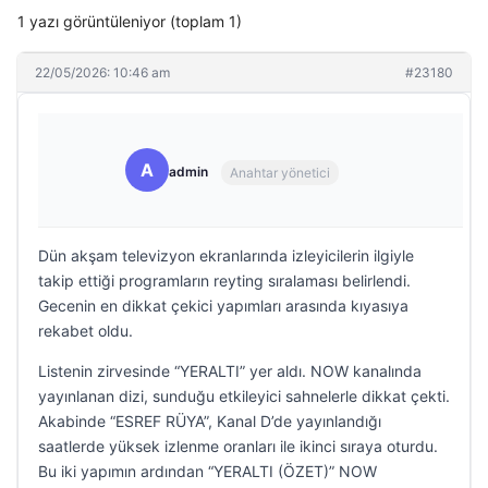
1 yazı görüntüleniyor (toplam 1)
22/05/2026: 10:46 am
#23180
A
admin
Anahtar yönetici
Dün akşam televizyon ekranlarında izleyicilerin ilgiyle
takip ettiği programların reyting sıralaması belirlendi.
Gecenin en dikkat çekici yapımları arasında kıyasıya
rekabet oldu.
Listenin zirvesinde “YERALTI” yer aldı. NOW kanalında
yayınlanan dizi, sunduğu etkileyici sahnelerle dikkat çekti.
Akabinde “ESREF RÜYA”, Kanal D’de yayınlandığı
saatlerde yüksek izlenme oranları ile ikinci sıraya oturdu.
Bu iki yapımın ardından “YERALTI (ÖZET)” NOW