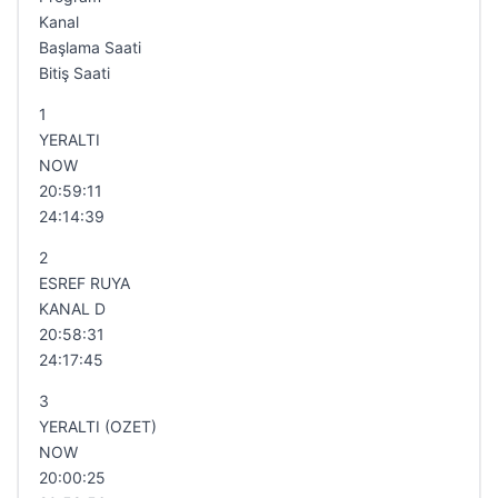
Kanal
Başlama Saati
Bitiş Saati
1
YERALTI
NOW
20:59:11
24:14:39
2
ESREF RUYA
KANAL D
20:58:31
24:17:45
3
YERALTI (OZET)
NOW
20:00:25