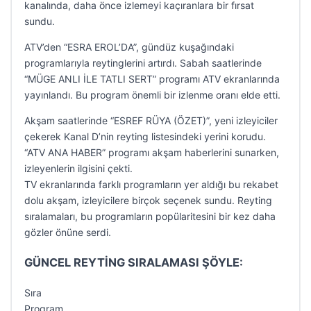
kanalında, daha önce izlemeyi kaçıranlara bir fırsat
sundu.
ATV’den “ESRA EROL’DA”, gündüz kuşağındaki
programlarıyla reytinglerini artırdı. Sabah saatlerinde
“MÜGE ANLI İLE TATLI SERT” programı ATV ekranlarında
yayınlandı. Bu program önemli bir izlenme oranı elde etti.
Akşam saatlerinde “ESREF RÜYA (ÖZET)”, yeni izleyiciler
çekerek Kanal D’nin reyting listesindeki yerini korudu.
“ATV ANA HABER” programı akşam haberlerini sunarken,
izleyenlerin ilgisini çekti.
TV ekranlarında farklı programların yer aldığı bu rekabet
dolu akşam, izleyicilere birçok seçenek sundu. Reyting
sıralamaları, bu programların popülaritesini bir kez daha
gözler önüne serdi.
GÜNCEL REYTİNG SIRALAMASI ŞÖYLE:
Sıra
Program