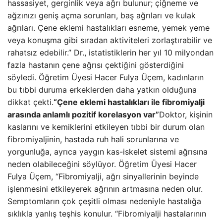
hassasiyet, gerginlik veya ağrı bulunur; çiğneme ve
ağzınızı geniş açma sorunları, baş ağrıları ve kulak
ağrıları. Çene eklemi hastalıkları esneme, yemek yeme
veya konuşma gibi sıradan aktiviteleri zorlaştırabilir ve
rahatsız edebilir.” Dr., istatistiklerin her yıl 10 milyondan
fazla hastanın çene ağrısı çektiğini gösterdiğini
söyledi. Öğretim Üyesi Hacer Fulya Üçem, kadınların
bu tıbbi duruma erkeklerden daha yatkın olduğuna
dikkat çekti.
“Çene eklemi hastalıkları ile fibromiyalji
arasında anlamlı pozitif korelasyon var”
Doktor, kişinin
kaslarını ve kemiklerini etkileyen tıbbi bir durum olan
fibromiyaljinin, hastada ruh hali sorunlarına ve
yorgunluğa, ayrıca yaygın kas-iskelet sistemi ağrısına
neden olabileceğini söylüyor. Öğretim Üyesi Hacer
Fulya Üçem, “Fibromiyalji, ağrı sinyallerinin beyinde
işlenmesini etkileyerek ağrının artmasına neden olur.
Semptomların çok çeşitli olması nedeniyle hastalığa
sıklıkla yanlış teşhis konulur. “Fibromiyalji hastalarının