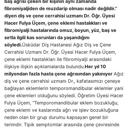
baş ağrısı çeken bir kişinin aynı zamanda
fibromiyaljiden de muzdarip olması nadir değildir.”
diyen diş ve çene cerrahisi uzmanı Dr. Öğr. Üyesi
Hacer Fulya Üçem, çene eklemi hastalıkları ve
fibromiyalji hastalarında omuz, boyun, yüz, baş ve
sırtla ilgili kas sorunları da yaşandığını
söyledi.
Üsküdar Diş Hastanesi Ağız Diş ve Çene
Cerrahisi Uzmanı Dr. Öğr. Üyesi Hacer Fulya Üçem,
çene eklemi hastalıkları ile fibromiyalji arasındaki
ilişkiye ilişkin açıklamalarda bulundu.
Her yıl 10
milyondan fazla hasta çene ağrısından yakınıyor
Ağız
diş ve çene cerrahisi uzmanı Dr., kafatasımızı çeneye
bağlayan eklemlerin temporomandibular eklemler yani
çene eklemleri olduğunu söyledi. Öğretim Üyesi Hacer
Fulya Üçem, “Temporomandibular eklem bozukluğu,
çene eklemi ve kaslarında ağrı ve işlev bozukluğuna
neden olan bir grup durumu kapsayan genel bir
terimdir. Tipik semptomlar arasında çene çevresinde