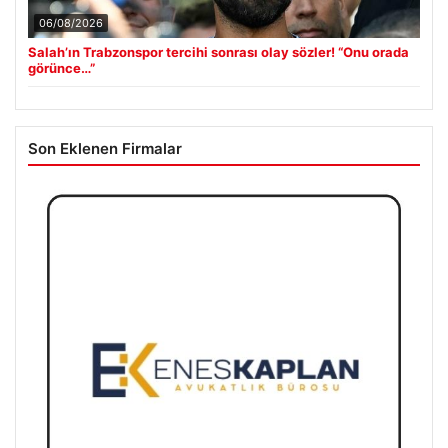
06/08/2026
Salah’ın Trabzonspor tercihi sonrası olay sözler! “Onu orada
görünce…”
Son Eklenen Firmalar