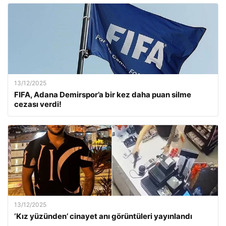
13/12/2025
FIFA, Adana Demirspor’a bir kez daha puan silme
cezası verdi!
13/12/2025
‘Kız yüzünden’ cinayet anı görüntüleri yayınlandı