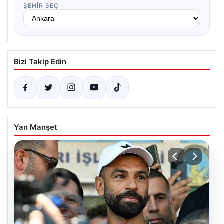
ŞEHIR SEÇ
Bizi Takip Edin
Yan Manşet