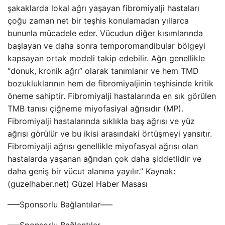
şakaklarda lokal ağrı yaşayan fibromiyalji hastaları
çoğu zaman net bir teşhis konulamadan yıllarca
bununla mücadele eder. Vücudun diğer kısımlarında
başlayan ve daha sonra temporomandibular bölgeyi
kapsayan ortak modeli takip edebilir. Ağrı genellikle
“donuk, kronik ağrı” olarak tanımlanır ve hem TMD
bozukluklarının hem de fibromiyaljinin teşhisinde kritik
öneme sahiptir. Fibromiyalji hastalarında en sık görülen
TMB tanısı çiğneme miyofasiyal ağrısıdır (MP).
Fibromiyalji hastalarında sıklıkla baş ağrısı ve yüz
ağrısı görülür ve bu ikisi arasındaki örtüşmeyi yansıtır.
Fibromiyalji ağrısı genellikle miyofasyal ağrısı olan
hastalarda yaşanan ağrıdan çok daha şiddetlidir ve
daha geniş bir vücut alanına yayılır.” Kaynak:
(guzelhaber.net) Güzel Haber Masası
—–Sponsorlu Bağlantılar—–