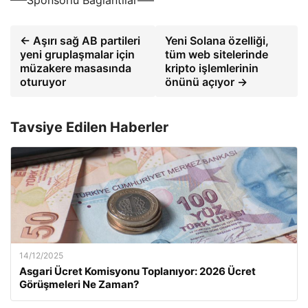
—–Sponsorlu Bağlantılar—–
← Aşırı sağ AB partileri
Yeni Solana özelliği,
yeni gruplaşmalar için
tüm web sitelerinde
müzakere masasında
kripto işlemlerinin
oturuyor
önünü açıyor →
Tavsiye Edilen Haberler
14/12/2025
Asgari Ücret Komisyonu Toplanıyor: 2026 Ücret
Görüşmeleri Ne Zaman?