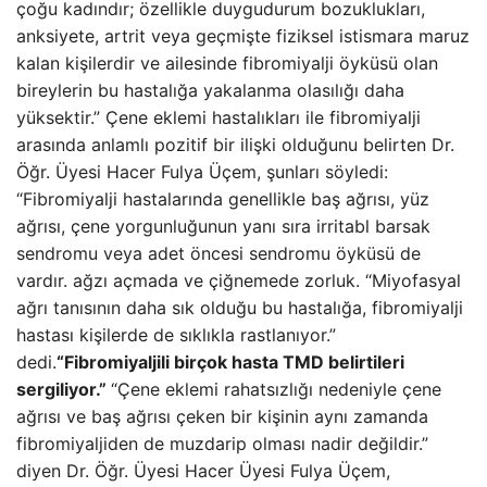
çoğu kadındır; özellikle duygudurum bozuklukları,
anksiyete, artrit veya geçmişte fiziksel istismara maruz
kalan kişilerdir ve ailesinde fibromiyalji öyküsü olan
bireylerin bu hastalığa yakalanma olasılığı daha
yüksektir.” Çene eklemi hastalıkları ile fibromiyalji
arasında anlamlı pozitif bir ilişki olduğunu belirten Dr.
Öğr. Üyesi Hacer Fulya Üçem, şunları söyledi:
“Fibromiyalji hastalarında genellikle baş ağrısı, yüz
ağrısı, çene yorgunluğunun yanı sıra irritabl barsak
sendromu veya adet öncesi sendromu öyküsü de
vardır. ağzı açmada ve çiğnemede zorluk. “Miyofasyal
ağrı tanısının daha sık olduğu bu hastalığa, fibromiyalji
hastası kişilerde de sıklıkla rastlanıyor.”
dedi.
“Fibromiyaljili birçok hasta TMD belirtileri
sergiliyor.”
“Çene eklemi rahatsızlığı nedeniyle çene
ağrısı ve baş ağrısı çeken bir kişinin aynı zamanda
fibromiyaljiden de muzdarip olması nadir değildir.”
diyen Dr. Öğr. Üyesi Hacer Üyesi Fulya Üçem,