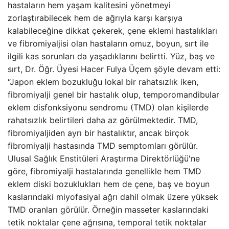
hastaların hem yaşam kalitesini yönetmeyi
zorlaştırabilecek hem de ağrıyla karşı karşıya
kalabileceğine dikkat çekerek, çene eklemi hastalıkları
ve fibromiyaljisi olan hastaların omuz, boyun, sırt ile
ilgili kas sorunları da yaşadıklarını belirtti. Yüz, baş ve
sırt, Dr. Öğr. Üyesi Hacer Fulya Üçem şöyle devam etti:
“Japon eklem bozukluğu lokal bir rahatsızlık iken,
fibromiyalji genel bir hastalık olup, temporomandibular
eklem disfonksiyonu sendromu (TMD) olan kişilerde
rahatsızlık belirtileri daha az görülmektedir. TMD,
fibromiyaljiden ayrı bir hastalıktır, ancak birçok
fibromiyalji hastasında TMD semptomları görülür.
Ulusal Sağlık Enstitüleri Araştırma Direktörlüğü'ne
göre, fibromiyalji hastalarında genellikle hem TMD
eklem diski bozuklukları hem de çene, baş ve boyun
kaslarındaki miyofasiyal ağrı dahil olmak üzere yüksek
TMD oranları görülür. Örneğin masseter kaslarındaki
tetik noktalar çene ağrısına, temporal tetik noktalar