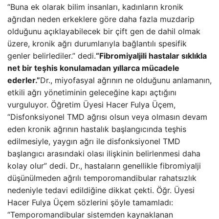
“Buna ek olarak bilim insanları, kadınların kronik
ağrıdan neden erkeklere göre daha fazla muzdarip
olduğunu açıklayabilecek bir çift gen de dahil olmak
üzere, kronik ağrı durumlarıyla bağlantılı spesifik
genler belirlediler.” dedi.
“Fibromiyaljili hastalar sıklıkla
net bir teşhis konulamadan yıllarca mücadele
ederler.”
Dr., miyofasyal ağrının ne olduğunu anlamanın,
etkili ağrı yönetiminin geleceğine kapı açtığını
vurguluyor. Öğretim Üyesi Hacer Fulya Üçem,
“Disfonksiyonel TMD ağrısı olsun veya olmasın devam
eden kronik ağrının hastalık başlangıcında teşhis
edilmesiyle, yaygın ağrı ile disfonksiyonel TMD
başlangıcı arasındaki olası ilişkinin belirlenmesi daha
kolay olur” dedi. Dr., hastaların genellikle fibromiyalji
düşünülmeden ağrılı temporomandibular rahatsızlık
nedeniyle tedavi edildiğine dikkat çekti. Öğr. Üyesi
Hacer Fulya Üçem sözlerini şöyle tamamladı:
“Temporomandibular sistemden kaynaklanan