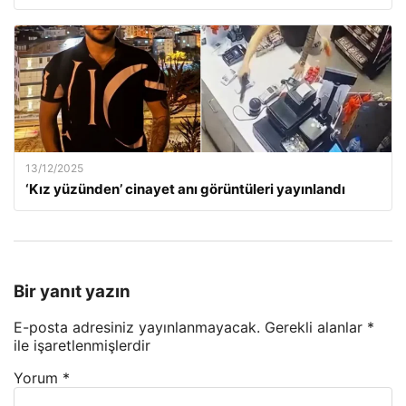
13/12/2025
‘Kız yüzünden’ cinayet anı görüntüleri yayınlandı
Bir yanıt yazın
E-posta adresiniz yayınlanmayacak.
Gerekli alanlar
*
ile işaretlenmişlerdir
Yorum
*