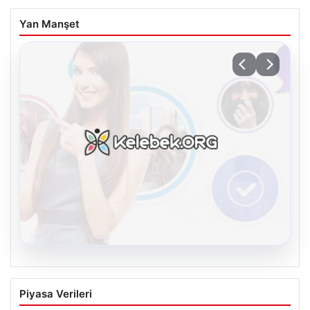
Yan Manşet
08.08.2026
Kelebek.Org İle Çevrim içi İletişimin
Piyasa Verileri
Seviyeli Adresi Ve Muhabbet Deneyimi