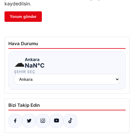
kaydedilsin.
Hava Durumu
☁
Ankara
NaN°C
ŞEHIR SEÇ
Bizi Takip Edin