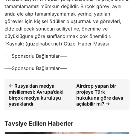
tamamlamamız mümkün değildir. Birçok görevi aynı
anda ele alıp tamamlayamamak yerine, yapılan
görevler için kişisel ödüller oluşturmak ve görevleri,
elde edilecek sonucun aciliyetine, önemine ve
büyüklüğüne göre sınıflandırmak çok önemlidir.
”Kaynak: (guzelhaber.net) Güzel Haber Masası
—–Sponsorlu Bağlantılar—–
—–Sponsorlu Bağlantılar—–
← Rusya'dan medya
Airdrop yapan bir
misillemesi: Avrupa'daki
projeye Türk
birçok medya kuruluşu
hukukuna göre dava
yasaklandı
açılabilir mi? →
Tavsiye Edilen Haberler