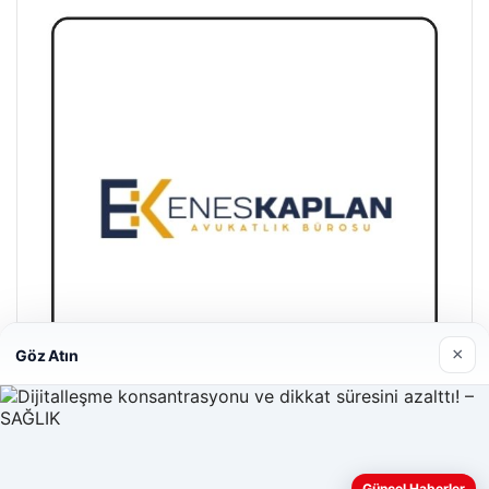
×
Göz Atın
Enes Kaplan Avukatlık Bürosu
28/04/2026
Güncel Haberler