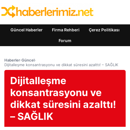
Güncel Haberler
Firma Rehberi
Çerez Politikası
Forum
Haberler
›
Güncel
›
Dijitalleşme konsantrasyonu ve dikkat süresini azalttı! – SAĞLIK
Dijitalleşme
konsantrasyonu ve
dikkat süresini azalttı!
– SAĞLIK