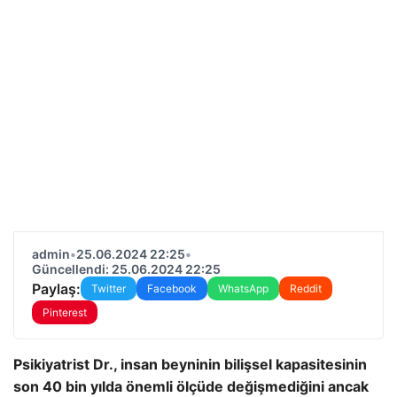
admin
•
25.06.2024 22:25
•
Güncellendi: 25.06.2024 22:25
Paylaş:
Twitter
Facebook
WhatsApp
Reddit
Pinterest
Psikiyatrist Dr., insan beyninin bilişsel kapasitesinin
son 40 bin yılda önemli ölçüde değişmediğini ancak