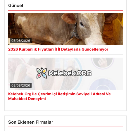
Güncel
08/08/2026
2026 Kurbanlık Fiyatları İl İl Detaylarla Güncelleniyor
08/08/2026
Kelebek.Org İle Çevrim içi İletişimin Seviyeli Adresi Ve
Muhabbet Deneyimi
Son Eklenen Firmalar