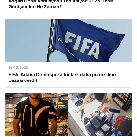
Asgari Ücret Komisyonu Toplanıyor: 2026 Ücret
Görüşmeleri Ne Zaman?
13/12/2025
FIFA, Adana Demirspor’a bir kez daha puan silme
cezası verdi!