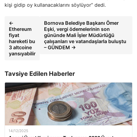
kişi gidip oy kullanacaklarını söylüyor” dedi.
←
Bornova Belediye Başkanı Ömer
Ethereum
Eşki, vergi ödemelerinin son
fiyat
gününde Mali İşler Müdürlüğü
hareketi bu
çalışanları ve vatandaşlarla buluştu
3 altcoine
– GÜNDEM →
yansıyabilir
Tavsiye Edilen Haberler
14/12/2025