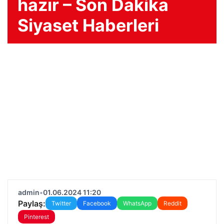
hazır – Son Dakika
Siyaset Haberleri
admin
•
01.06.2024 11:20
Paylaş:
Twitter
Facebook
WhatsApp
Reddit
Pinterest