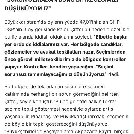
DÜŞÜNÜYORUZ”
Büyükkarıştıran'da oyların yüzde 47,01'ini alan CHP,
DSP'nin 3 oy gerisinde kaldı. Çiftci bu nedenle özellikle
bu üç alanda iddialı olduklarını söyledi.
“Elbette başka
yerlerde de iddialarımız var. Her bölgede sandıklar,
gözlemciler ve avukat teşkilatları hazır. Seçimlerden
önce görevli milletvekillerimiz de bölgede kontroller
yapıyor. Kontrolleri kendim yapacağım. “Seçimi
sorunsuz tamamlayacağımızı düşünüyoruz”
dedi.
Bu bölgelerde tekrarlanan seçimlere seçmen
katılımında herhangi bir sorun görmediğini belirten
Çiftci, şöyle konuştu: “Bu bölgelerde halkın tekrar
seçime tepki göstermesi nedeniyle oylarda artış
yaşanabilir. Pınarbaşı ve Büyükkarıştıran'daki seçmenin
de böyle bir tepki göstereceğini düşünüyoruz.
“Büyükşehirlerde yaşayan ama Akpazar'a kayıtlı birçok