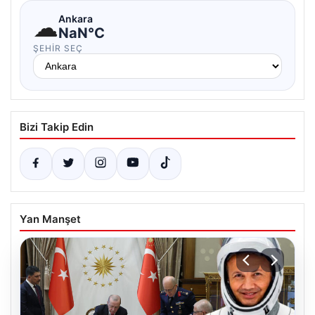
☁
Ankara
NaN°C
ŞEHIR SEÇ
Bizi Takip Edin
Yan Manşet