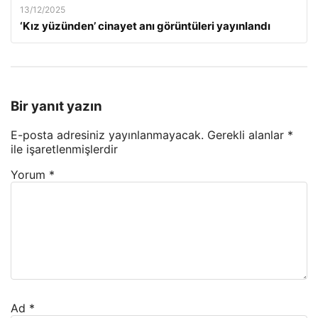
13/12/2025
‘Kız yüzünden’ cinayet anı görüntüleri yayınlandı
Bir yanıt yazın
E-posta adresiniz yayınlanmayacak.
Gerekli alanlar
*
ile işaretlenmişlerdir
Yorum
*
Ad
*