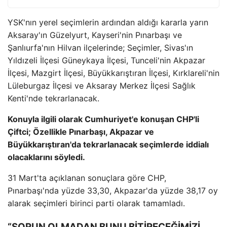
YSK'nın yerel seçimlerin ardından aldığı kararla yarın
Aksaray'ın Güzelyurt, Kayseri'nin Pınarbaşı ve
Şanlıurfa'nın Hilvan ilçelerinde; Seçimler, Sivas'ın
Yıldızeli İlçesi Güneykaya İlçesi, Tunceli'nin Akpazar
İlçesi, Mazgirt İlçesi, Büyükkarıştıran İlçesi, Kırklareli'nin
Lüleburgaz İlçesi ve Aksaray Merkez İlçesi Sağlık
Kenti'nde tekrarlanacak.
Konuyla ilgili olarak Cumhuriyet'e konuşan CHP'li
Çiftci; Özellikle Pınarbaşı, Akpazar ve
Büyükkarıştıran'da tekrarlanacak seçimlerde iddialı
olacaklarını söyledi.
31 Mart'ta açıklanan sonuçlara göre CHP,
Pınarbaşı'nda yüzde 33,30, Akpazar'da yüzde 38,17 oy
alarak seçimleri birinci parti olarak tamamladı.
“
SORUN OLMADAN BUNU BİTİRECEĞİMİZİ