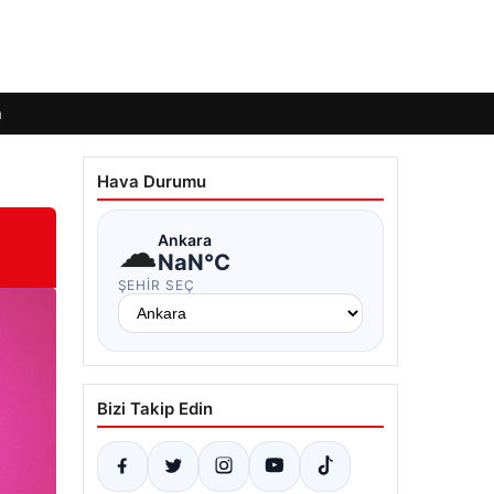
m
Hava Durumu
☁
Ankara
NaN°C
ŞEHIR SEÇ
Bizi Takip Edin