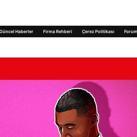
Güncel Haberler
Firma Rehberi
Çerez Politikası
Foru