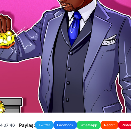
Paylaş:
4 07:46
Twitter
Facebook
WhatsApp
Reddit
Pinte