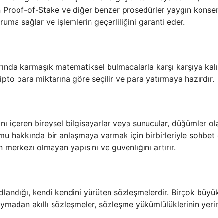
en Proof-of-Stake ve diğer benzer prosedürler yaygın konse
ruma sağlar ve işlemlerin geçerliliğini garanti eder.
rında karmaşık matematiksel bulmacalarla karşı karşıya kalı
ipto para miktarına göre seçilir ve para yatırmaya hazırdır.
ını içeren bireysel bilgisayarlar veya sunucular, düğümler ol
umu hakkında bir anlaşmaya varmak için birbirleriyle sohbet 
erkezi olmayan yapısını ve güvenliğini artırır.
odlandığı, kendi kendini yürüten sözleşmelerdir. Birçok büyü
 duymadan akıllı sözleşmeler, sözleşme yükümlülüklerinin yeri