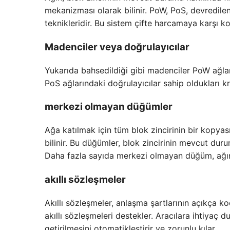
mekanizması olarak bilinir. PoW, PoS, devredil
teknikleridir. Bu sistem çifte harcamaya karşı ko
Madenciler veya doğrulayıcılar
Yukarıda bahsedildiği gibi madenciler PoW ağla
PoS ağlarındaki doğrulayıcılar sahip oldukları kr
merkezi olmayan düğümler
Ağa katılmak için tüm blok zincirinin bir kopyas
bilinir. Bu düğümler, blok zincirinin mevcut dur
Daha fazla sayıda merkezi olmayan düğüm, ağın m
akıllı sözleşmeler
Akıllı sözleşmeler, anlaşma şartlarının açıkça k
akıllı sözleşmeleri destekler. Aracılara ihtiyaç
getirilmesini otomatikleştirir ve zorunlu kılar.