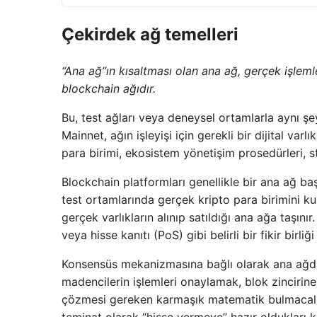
Çekirdek ağ temelleri
“Ana ağ”ın kısaltması olan ana ağ, gerçek işlemler
blockchain ağıdır.
Bu, test ağları veya deneysel ortamlarla aynı şey
Mainnet, ağın işleyişi için gerekli bir dijital var
para birimi, ekosistem yönetişim prosedürleri, st
Blockchain platformları genellikle bir ana ağ ba
test ortamlarında gerçek kripto para birimini 
gerçek varlıkların alınıp satıldığı ana ağa taşın
veya hisse kanıtı (PoS) gibi belirli bir fikir birliği
Konsensüs mekanizmasına bağlı olarak ana ağda do
madencilerin işlemleri onaylamak, blok zincirine
çözmesi gereken karmaşık matematik bulmacaların