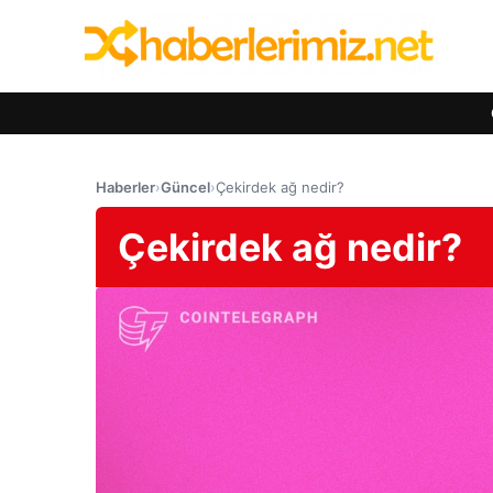
Haberler
›
Güncel
›
Çekirdek ağ nedir?
Çekirdek ağ nedir?