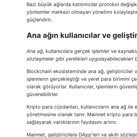
Bazı büyük ağlarda katılımcılar protokol değişikl
yöntemler merkezi olmayan yönetimi kolaylaştırı
güçlendirir.
Ana ağın kullanıcılar ve gelişti
Ana ağ, kullanıcılara gerçek işlemler ve kaynaklar
sözleşmeler gibi yenilikleri uygulayabilecekleri b
Blockchain ekosisteminde ana ağ, geliştiriciler ve
işlemlerin gerçekleştiği ve yerel para birimini çe
olarak görüyorlar. Kullanıcılar, işlemlerin güvenli
güvenebilirler.
Kripto para cüzdanları, kullanıcıların ana ağ ile
yönetmesine olanak tanır. Mainnet kripto para bor
sağlayarak varlıklarının faydasını artırır.
Mainnet, geliştiricilere DApp'leri ve akıllı sözle