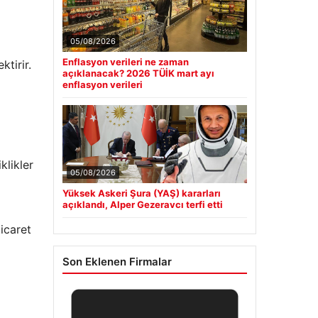
05/08/2026
l
Enflasyon verileri ne zaman
tirir.
açıklanacak? 2026 TÜİK mart ayı
enflasyon verileri
klikler
05/08/2026
Yüksek Askeri Şura (YAŞ) kararları
açıklandı, Alper Gezeravcı terfi etti
ticaret
Son Eklenen Firmalar