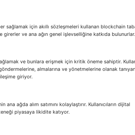
er sağlamak için akıllı sözleşmeleri kullanan blockchain tab
e girerler ve ana ağın genel işlevselliğine katkıda bulunurlar
sağlamak ve bunlara erişmek için kritik öneme sahiptir. Kullan
ını göndermelerine, almalarına ve yönetmelerine olanak tanıya
ileşime giriyor.
in ana ağda alım satımını kolaylaştırır. Kullanıcıların dijital
eneği piyasaya likidite katıyor.