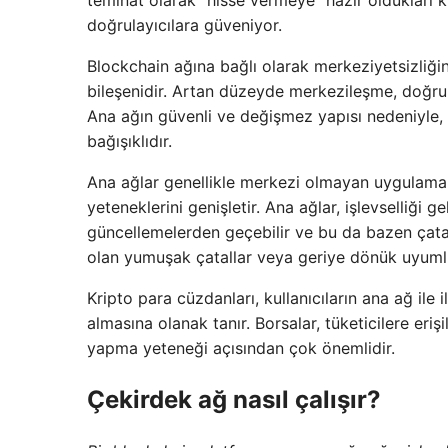
teminat olarak “hisse vermeye” hazır oldukları k
doğrulayıcılara güveniyor.
Blockchain ağına bağlı olarak merkeziyetsizliği
bileşenidir. Artan düzeyde merkezileşme, doğru
Ana ağın güvenli ve değişmez yapısı nedeniyle,
bağışıklıdır.
Ana ağlar genellikle merkezi olmayan uygulamala
yeteneklerini genişletir. Ana ağlar, işlevselliği 
güncellemelerden geçebilir ve bu da bazen çatall
olan yumuşak çatallar veya geriye dönük uyumlu 
Kripto para cüzdanları, kullanıcıların ana ağ ile
almasına olanak tanır. Borsalar, tüketicilere erişi
yapma yeteneği açısından çok önemlidir.
Çekirdek ağ nasıl çalışır?