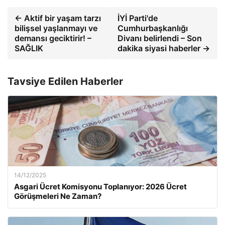
← Aktif bir yaşam tarzı
İYİ Parti'de
bilişsel yaşlanmayı ve
Cumhurbaşkanlığı
demansı geciktirir! –
Divanı belirlendi – Son
SAĞLIK
dakika siyasi haberler →
Tavsiye Edilen Haberler
14/12/2025
Asgari Ücret Komisyonu Toplanıyor: 2026 Ücret
Görüşmeleri Ne Zaman?