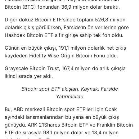
Bitcoin (BTC) fonundan 36,9 milyon dolar bıraktı.
Diğer dokuz Bitcoin ETF'sinde toplam 526,8 milyon
dolarlık çıkış görülürken, Farside'ın ön verilerine göre
Hashdex Bitcoin ETF sıfır girişe sahip tek fon oldu.
Günün en büyük çıkışı, 191,1 milyon dolarlık net çıkış
kaydeden Fidelity Wise Origin Bitcoin Fonu oldu.
Grayscale Bitcoin Trust, 167,4 milyon dolarlık çıkışla
ikinci sırada yer aldı.
Bitcoin spot ETF akışları. Kaynak: Farside
Yatırımcıları
Bu, ABD merkezli Bitcoin spot ETF'leri için Ocak
ayındaki lansmanlarından bu yana en büyük çıkış
günüydü. ARK 21Shares Bitcoin ETF ve Franklin Bitcoin
ETF de sırasıyla 98,1 milyon dolar ve 13,4 milyon