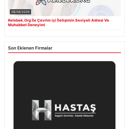
08/08/2026
Kelebek.Org İle Çevrim içi İletişimin Seviyeli Adresi Ve
Muhabbet Deneyimi
Son Eklenen Firmalar