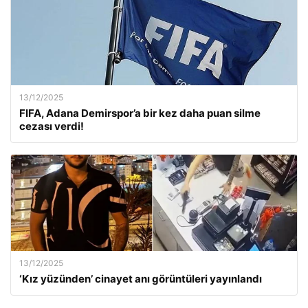
13/12/2025
FIFA, Adana Demirspor’a bir kez daha puan silme
cezası verdi!
13/12/2025
‘Kız yüzünden’ cinayet anı görüntüleri yayınlandı