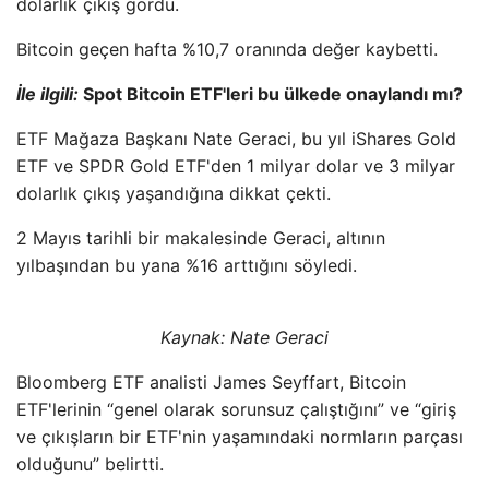
dolarlık çıkış gördü.
Bitcoin geçen hafta %10,7 oranında değer kaybetti.
İle ilgili:
Spot Bitcoin ETF'leri bu ülkede onaylandı mı?
ETF Mağaza Başkanı Nate Geraci, bu yıl iShares Gold
ETF ve SPDR Gold ETF'den 1 milyar dolar ve 3 milyar
dolarlık çıkış yaşandığına dikkat çekti.
2 Mayıs tarihli bir makalesinde Geraci, altının
yılbaşından bu yana %16 arttığını söyledi.
Kaynak:
Nate Geraci
Bloomberg ETF analisti James Seyffart, Bitcoin
ETF'lerinin “genel olarak sorunsuz çalıştığını” ve “giriş
ve çıkışların bir ETF'nin yaşamındaki normların parçası
olduğunu” belirtti.