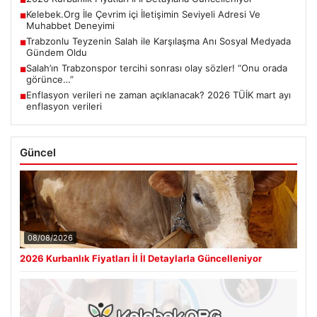
Kelebek.Org İle Çevrim içi İletişimin Seviyeli Adresi Ve
■
Muhabbet Deneyimi
Trabzonlu Teyzenin Salah ile Karşılaşma Anı Sosyal Medyada
■
Gündem Oldu
Salah’ın Trabzonspor tercihi sonrası olay sözler! “Onu orada
■
görünce…”
Enflasyon verileri ne zaman açıklanacak? 2026 TÜİK mart ayı
■
enflasyon verileri
Güncel
08/08/2026
2026 Kurbanlık Fiyatları İl İl Detaylarla Güncelleniyor