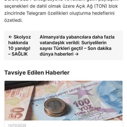
seçenekleri de dahil olmak üzere Açık Ağ (TON) blok
zincirinde Telegram özellikleri oluşturma hedeflerini
özetledi.
← Skolyoz
Almanya'da yabancılara daha fazla
hakkında
vatandaşlık verildi: Suriyelilerin
10 yanılgı!
sayısı Türkleri geçti! – Son dakika
– SAĞLIK
dünya haberleri →
Tavsiye Edilen Haberler
14/12/2025