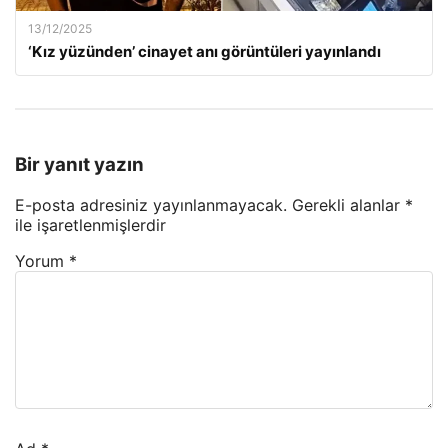
13/12/2025
‘Kız yüzünden’ cinayet anı görüntüleri yayınlandı
Bir yanıt yazın
E-posta adresiniz yayınlanmayacak.
Gerekli alanlar
*
ile işaretlenmişlerdir
Yorum
*