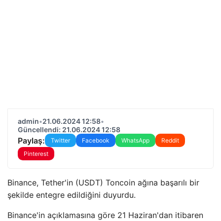
admin
•
21.06.2024 12:58
•
Güncellendi: 21.06.2024 12:58
Paylaş:
Twitter
Facebook
WhatsApp
Reddit
Pinterest
Binance, Tether'in (USDT) Toncoin ağına başarılı bir
şekilde entegre edildiğini duyurdu.
Binance'in açıklamasına göre 21 Haziran'dan itibaren