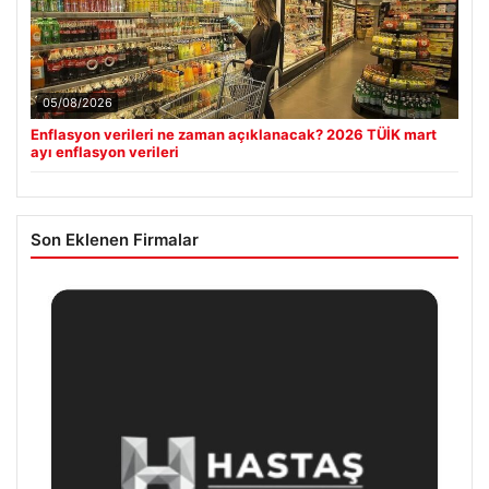
05/08/2026
Enflasyon verileri ne zaman açıklanacak? 2026 TÜİK mart
ayı enflasyon verileri
Son Eklenen Firmalar