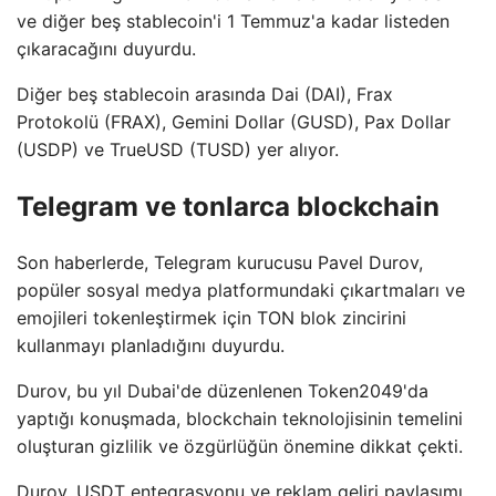
ve diğer beş stablecoin'i 1 Temmuz'a kadar listeden
çıkaracağını duyurdu.
Diğer beş stablecoin arasında Dai (DAI), Frax
Protokolü (FRAX), Gemini Dollar (GUSD), Pax Dollar
(USDP) ve TrueUSD (TUSD) yer alıyor.
Telegram ve tonlarca blockchain
Son haberlerde, Telegram kurucusu Pavel Durov,
popüler sosyal medya platformundaki çıkartmaları ve
emojileri tokenleştirmek için TON blok zincirini
kullanmayı planladığını duyurdu.
Durov, bu yıl Dubai'de düzenlenen Token2049'da
yaptığı konuşmada, blockchain teknolojisinin temelini
oluşturan gizlilik ve özgürlüğün önemine dikkat çekti.
Durov, USDT entegrasyonu ve reklam geliri paylaşımı