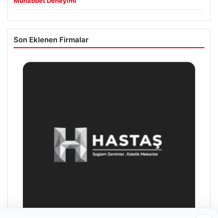
Muhabbet Deneyimi
Son Eklenen Firmalar