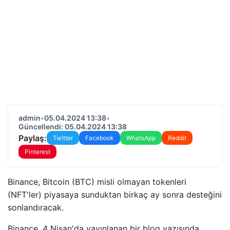
admin
•
05.04.2024 13:38
•
Güncellendi: 05.04.2024 13:38
Paylaş:
Twitter
Facebook
WhatsApp
Reddit
Pinterest
Binance, Bitcoin (BTC) misli olmayan tokenleri
(NFT'ler) piyasaya sunduktan birkaç ay sonra desteğini
sonlandıracak.
Binance, 4 Nisan'da yayınlanan bir blog yazısında