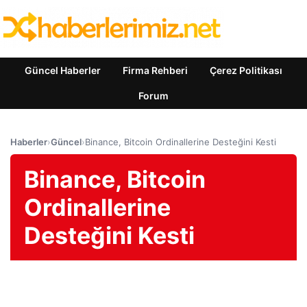
Güncel Haberler
Firma Rehberi
Çerez Politikası
Forum
Haberler
›
Güncel
›
Binance, Bitcoin Ordinallerine Desteğini Kesti
Binance, Bitcoin
Ordinallerine
Desteğini Kesti