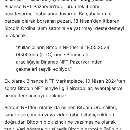
Binance NFT Pazaryeri'nde “ürün tekliflerini
basitleştirme” çabalarını duyurdu. Bu çabaların bir
parçası olarak borsanın pazarı, 18 Nisan'dan itibaren
Bitcoin Ordinal alım satımını ve yatırmayı desteklemeyi
bırakacak.
“Kullanıcıların Bitcoin NFT'lerini 18.05.2024
00:00'dan (UTC) önce Bitcoin ağı
aracılığıyla Binance NFT Pazaryeri'nden
çekmeleri teşvik ediliyor.”
Ek olarak Binance NFT Marketplace, 10 Nisan 2024'ten
sonra Bitcoin NFT'leriyle ilgili airdrop'lar, avantajlar ve
hizmetler sunmayı bırakacak.
Bitcoin NFT'leri olarak da bilinen Bitcoin Ordinalleri,
sanat eseri, metin veya video gibi dijital içeriklerin
doğrudan Bitcoin blok zincirine yazılmasına olanak
tanır. Veri gömme bir süredir Bitcoin protokolünün bir