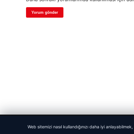
© 2026 Haberlerimiz – Güncel Haberler
Web sitemizi nasıl kullandığınızı daha iyi anlayabilmek,