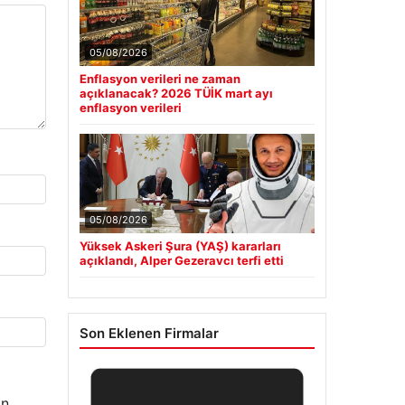
05/08/2026
Enflasyon verileri ne zaman
açıklanacak? 2026 TÜİK mart ayı
enflasyon verileri
05/08/2026
Yüksek Askeri Şura (YAŞ) kararları
açıklandı, Alper Gezeravcı terfi etti
Son Eklenen Firmalar
n.