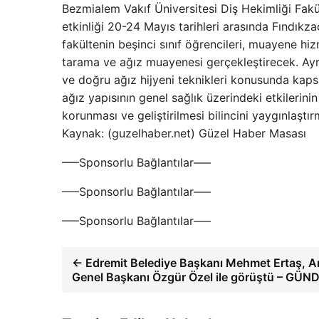
Bezmialem Vakıf Üniversitesi Diş Hekimliği Fakü
etkinliği 20-24 Mayıs tarihleri ​​arasında Fındı
fakültenin beşinci sınıf öğrencileri, muayene hi
tarama ve ağız muayenesi gerçekleştirecek. Ayrıc
ve doğru ağız hijyeni teknikleri konusunda kapsaml
ağız yapısının genel sağlık üzerindeki etkilerin
korunması ve geliştirilmesi bilincini yaygınlaştır
Kaynak: (guzelhaber.net) Güzel Haber Masası
—–Sponsorlu Bağlantılar—–
—–Sponsorlu Bağlantılar—–
—–Sponsorlu Bağlantılar—–
← Edremit Belediye Başkanı Mehmet Ertaş, 
Genel Başkanı Özgür Özel ile görüştü – GÜ