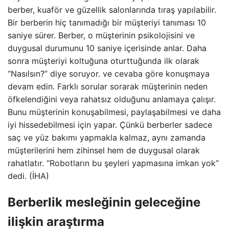
berber, kuaför ve güzellik salonlarında tıraş yapılabilir.
Bir berberin hiç tanımadığı bir müşteriyi tanıması 10
saniye sürer. Berber, o müşterinin psikolojisini ve
duygusal durumunu 10 saniye içerisinde anlar. Daha
sonra müşteriyi koltuğuna oturttuğunda ilk olarak
“Nasılsın?” diye soruyor. ve cevaba göre konuşmaya
devam edin. Farklı sorular sorarak müşterinin neden
öfkelendiğini veya rahatsız olduğunu anlamaya çalışır.
Bunu müşterinin konuşabilmesi, paylaşabilmesi ve daha
iyi hissedebilmesi için yapar. Çünkü berberler sadece
saç ve yüz bakımı yapmakla kalmaz, aynı zamanda
müşterilerini hem zihinsel hem de duygusal olarak
rahatlatır. “Robotların bu şeyleri yapmasına imkan yok”
dedi. (İHA)
Berberlik mesleğinin geleceğine
ilişkin araştırma