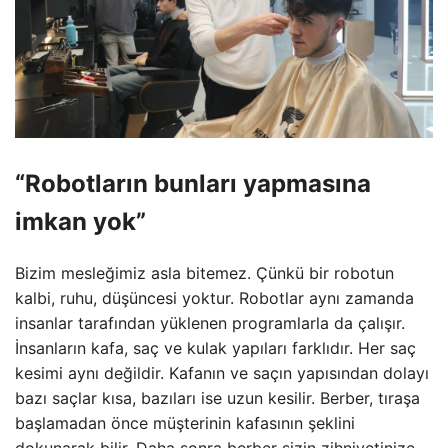
“Robotların bunları yapmasına
imkan yok”
Bizim mesleğimiz asla bitemez. Çünkü bir robotun
kalbi, ruhu, düşüncesi yoktur. Robotlar aynı zamanda
insanlar tarafından yüklenen programlarla da çalışır.
İnsanların kafa, saç ve kulak yapıları farklıdır. Her saç
kesimi aynı değildir. Kafanın ve saçın yapısından dolayı
bazı saçlar kısa, bazıları ise uzun kesilir. Berber, tıraşa
başlamadan önce müşterinin kafasının şeklini
dokunarak bilir. Daha sonra berber sizin zihniyetinize