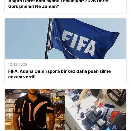
Asgari Ücret Komisyonu Toplanıyor: 2026 Ücret
Görüşmeleri Ne Zaman?
13/12/2025
FIFA, Adana Demirspor’a bir kez daha puan silme
cezası verdi!