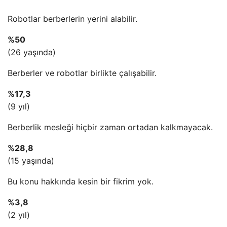
Robotlar berberlerin yerini alabilir.
%50
(26 yaşında)
Berberler ve robotlar birlikte çalışabilir.
%17,3
(9 yıl)
Berberlik mesleği hiçbir zaman ortadan kalkmayacak.
%28,8
(15 yaşında)
Bu konu hakkında kesin bir fikrim yok.
%3,8
(2 yıl)