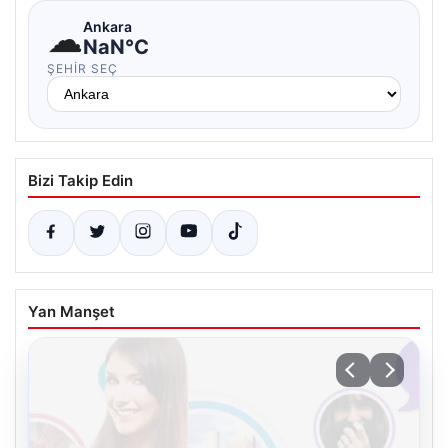
☁
Ankara
NaN°C
ŞEHIR SEÇ
Bizi Takip Edin
Yan Manşet