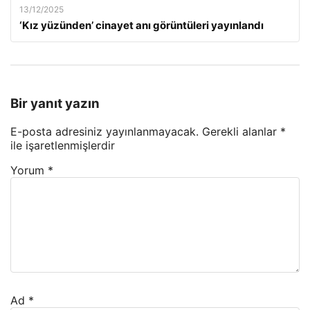
13/12/2025
‘Kız yüzünden’ cinayet anı görüntüleri yayınlandı
Bir yanıt yazın
E-posta adresiniz yayınlanmayacak.
Gerekli alanlar
*
ile işaretlenmişlerdir
Yorum
*
Ad
*