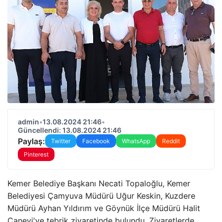
admin
•
13.08.2024 21:46
•
Güncellendi: 13.08.2024 21:46
Paylaş:
Twitter
Facebook
WhatsApp
Reddit
Pinterest
Kemer Belediye Başkanı Necati Topaloğlu, Kemer
Belediyesi Çamyuva Müdürü Uğur Keskin, Kuzdere
Müdürü Ayhan Yıldırım ve Göynük İlçe Müdürü Halit
Canevi'ye tebrik ziyaretinde bulundu. Ziyaretlerde