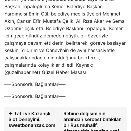
Başkan Topaloğlu'na Kemer Belediye Başkan
Yardımcısı Emin Gül, belediye meclis üyeleri Mehmet
Akın, Cansın Efir, Mustafa Çelik, Ali Rıza Akar ve Sema
Özdemir eşlik etti. Belediye Başkanı Topaloğlu, Kemer
için gece gündüz demeden büyük bir özveriyle
çalışmaya devam ettiklerini belirterek, göreve başlayan
Keskin, Yıldırım ve Canevi'nin de aynı hassasiyetle
çalışacaklarından emin olduğunu belirterek,
çalışmalarında kolaylıklar diledi. Kaynak:
(guzelhaber.net) Güzel Haber Masası
—–Sponsorlu Bağlantılar—–
—–Sponsorlu Bağlantılar—–
← Tatlı ve Kazançlı
Rehine değişiminin
Slot Deneyimi:
ardından serbest bırakılan
sweetbonanzax.com
bir Rus muhalif,