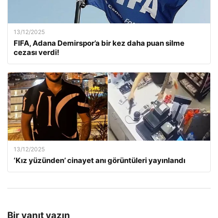
13/12/2025
FIFA, Adana Demirspor’a bir kez daha puan silme
cezası verdi!
13/12/2025
‘Kız yüzünden’ cinayet anı görüntüleri yayınlandı
Bir yanıt yazın