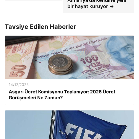
Almanya'da kendine yeni
bir hayat kuruyor →
Tavsiye Edilen Haberler
14/12/2025
Asgari Ücret Komisyonu Toplanıyor: 2026 Ücret
Görüşmeleri Ne Zaman?