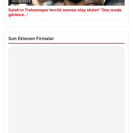
06/08/2026
Salah’ın Trabzonspor tercihi sonrası olay sözler! “Onu orada
görünce…”
Son Eklenen Firmalar