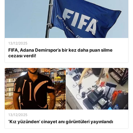
13/12/2025
FIFA, Adana Demirspor’a bir kez daha puan silme
cezası verdi!
13/12/2025
‘Kız yüzünden’ cinayet anı görüntüleri yayınlandı