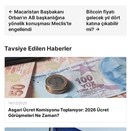
← Macaristan Başbakanı
Bitcoin fiyatı
Orban'ın AB başkanlığına
gelecek yıl dört
yönelik konuşması Meclis'te
katına çıkabilir
engellendi
mi? →
Tavsiye Edilen Haberler
14/12/2025
Asgari Ücret Komisyonu Toplanıyor: 2026 Ücret
Görüşmeleri Ne Zaman?