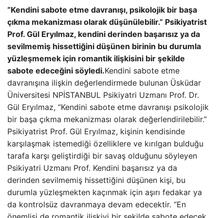
“Kendini sabote etme davranışı, psikolojik bir başa
çıkma mekanizması olarak düşünülebilir.” Psikiyatrist
Prof. Gül Eryılmaz, kendini derinden başarısız ya da
sevilmemiş hissettiğini düşünen birinin bu durumla
yüzleşmemek için romantik ilişkisini bir şekilde
sabote edeceğini söyledi.
Kendini sabote etme
davranışına ilişkin değerlendirmede bulunan Üsküdar
Üniversitesi NPİSTANBUL Psikiyatri Uzmanı Prof. Dr.
Gül Eryılmaz, “Kendini sabote etme davranışı psikolojik
bir başa çıkma mekanizması olarak değerlendirilebilir.”
Psikiyatrist Prof. Gül Eryılmaz, kişinin kendisinde
karşılaşmak istemediği özelliklere ve kırılgan bulduğu
tarafa karşı geliştirdiği bir savaş olduğunu söyleyen
Psikiyatri Uzmanı Prof. Kendini başarısız ya da
derinden sevilmemiş hissettiğini düşünen kişi, bu
durumla yüzleşmekten kaçınmak için aşırı fedakar ya
da kontrolsüz davranmaya devam edecektir. “En
önemlisi de romantik ilişkiyi bir şekilde sabote edecek