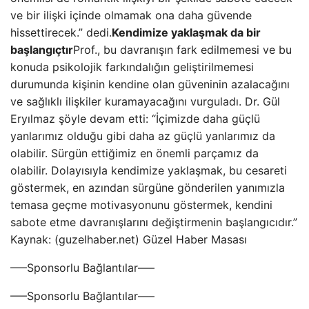
ve bir ilişki içinde olmamak ona daha güvende
hissettirecek.” dedi.
Kendimize yaklaşmak da bir
başlangıçtır
Prof., bu davranışın fark edilmemesi ve bu
konuda psikolojik farkındalığın geliştirilmemesi
durumunda kişinin kendine olan güveninin azalacağını
ve sağlıklı ilişkiler kuramayacağını vurguladı. Dr. Gül
Eryılmaz şöyle devam etti: “İçimizde daha güçlü
yanlarımız olduğu gibi daha az güçlü yanlarımız da
olabilir. Sürgün ettiğimiz en önemli parçamız da
olabilir. Dolayısıyla kendimize yaklaşmak, bu cesareti
göstermek, en azından sürgüne gönderilen yanımızla
temasa geçme motivasyonunu göstermek, kendini
sabote etme davranışlarını değiştirmenin başlangıcıdır.”
Kaynak: (guzelhaber.net) Güzel Haber Masası
—–Sponsorlu Bağlantılar—–
—–Sponsorlu Bağlantılar—–