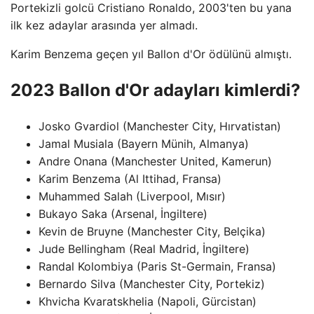
Portekizli golcü Cristiano Ronaldo, 2003'ten bu yana
ilk kez adaylar arasında yer almadı.
Karim Benzema geçen yıl Ballon d'Or ödülünü almıştı.
2023 Ballon d'Or adayları kimlerdi?
Josko Gvardiol (Manchester City, Hırvatistan)
Jamal Musiala (Bayern Münih, Almanya)
Andre Onana (Manchester United, Kamerun)
Karim Benzema (Al Ittihad, Fransa)
Muhammed Salah (Liverpool, Mısır)
Bukayo Saka (Arsenal, İngiltere)
Kevin de Bruyne (Manchester City, Belçika)
Jude Bellingham (Real Madrid, İngiltere)
Randal Kolombiya (Paris St-Germain, Fransa)
Bernardo Silva (Manchester City, Portekiz)
Khvicha Kvaratskhelia (Napoli, Gürcistan)