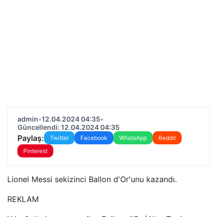
admin
•
12.04.2024 04:35
•
Güncellendi: 12.04.2024 04:35
Paylaş:
Twitter
Facebook
WhatsApp
Reddit
Pinterest
Lionel Messi sekizinci Ballon d'Or'unu kazandı.
REKLAM