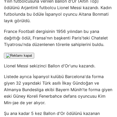
Yılın futbolcusuna verilen Ballon d'Or (Altın Top)
ödülünü Arjantinli futbolcu Lionel Messi kazandı. Kadın
futbolunda bu ödüle İspanyol oyuncu Aitana Bonmati
layık görüldü.
France Football dergisinin 1956 yılından bu yana
dağıttığı ödül, Fransa'nın başkenti Paris'teki Chatelet
Tiyatrosu'nda düzenlenen törenle sahiplerini buldu.
Lionel Messi sekizinci Ballon d'Or'unu kazandı.
Listede ayrıca İspanyol kulübü Barcelona'da forma
giyen 32 yaşındaki Türk asıllı İlkay Gündoğan ve
Almanya Bundesliga ekibi Bayern Münih'te forma giyen
eski Güney Koreli Fenerbahce defans oyuncusu Kim
Min-jae de yer alıyor.
Şu ana kadar 5 kez Ballon d'Or ödülünü kazanan