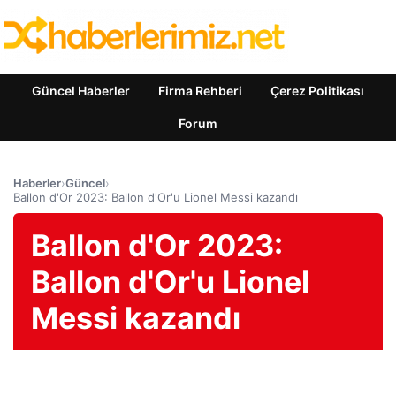
Güncel Haberler
Firma Rehberi
Çerez Politikası
Forum
Haberler
›
Güncel
›
Ballon d'Or 2023: Ballon d'Or'u Lionel Messi kazandı
Ballon d'Or 2023:
Ballon d'Or'u Lionel
Messi kazandı