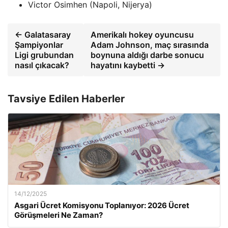
Victor Osimhen (Napoli, Nijerya)
← Galatasaray
Amerikalı hokey oyuncusu
Şampiyonlar
Adam Johnson, maç sırasında
Ligi grubundan
boynuna aldığı darbe sonucu
nasıl çıkacak?
hayatını kaybetti →
Tavsiye Edilen Haberler
14/12/2025
Asgari Ücret Komisyonu Toplanıyor: 2026 Ücret
Görüşmeleri Ne Zaman?