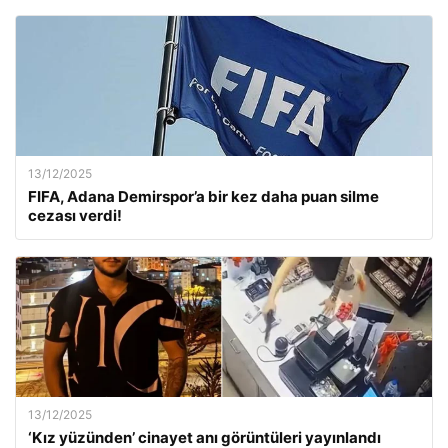
13/12/2025
FIFA, Adana Demirspor’a bir kez daha puan silme
cezası verdi!
13/12/2025
‘Kız yüzünden’ cinayet anı görüntüleri yayınlandı