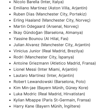
Nicolo Barella (Inter, İtalya)
Emiliano Martinez (Aston Villa, Arjantin)
Ruben Dias (Manchester City, Portekiz)
Erling Haaland (Manchester City, Norveç)
Martin Odegaard (Arsenal, Norveç)
İlkay Gündoğan (Barselona, ​​​​Almanya)
Yassine Bounou (Al Hilal, Fas)
Julian Alvarez (Manchester City, Arjantin)
Vinicius Junior (Real Madrid, Brezilya)
Rodri (Manchester City, İspanya)
Antoine Griezmann (Atletico Madrid, Fransa)
Lionel Messi (Inter Miami, Arjantin)
Lautaro Martinez (Inter, Arjantin)
Robert Lewandowski (Barselona, ​​​​Polo)
Kim Min-jae (Bayern Münih, Güney Kore)
Luka Modric (Real Madrid, Hirvatistan)
Kylian Mbappe (Paris St-Germain, Fransa)
Harry Kane (Bayern Münih, İngiltere)