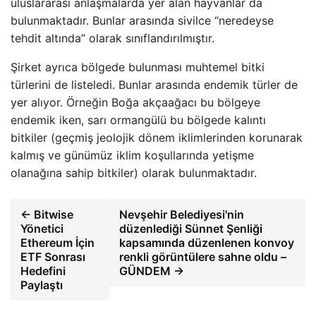
uluslararası anlaşmalarda yer alan hayvanlar da
bulunmaktadır. Bunlar arasında sivilce “neredeyse
tehdit altında” olarak sınıflandırılmıştır.
Şirket ayrıca bölgede bulunması muhtemel bitki
türlerini de listeledi. Bunlar arasında endemik türler de
yer alıyor. Örneğin Boğa akçaağacı bu bölgeye
endemik iken, sarı ormangülü bu bölgede kalıntı
bitkiler (geçmiş jeolojik dönem iklimlerinden korunarak
kalmış ve günümüz iklim koşullarında yetişme
olanağına sahip bitkiler) olarak bulunmaktadır.
← Bitwise
Nevşehir Belediyesi'nin
Yönetici
düzenlediği Sünnet Şenliği
Ethereum İçin
kapsamında düzenlenen konvoy
ETF Sonrası
renkli görüntülere sahne oldu –
Hedefini
GÜNDEM →
Paylaştı