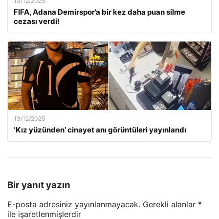
13/12/2025
FIFA, Adana Demirspor’a bir kez daha puan silme
cezası verdi!
13/12/2025
‘Kız yüzünden’ cinayet anı görüntüleri yayınlandı
Bir yanıt yazın
E-posta adresiniz yayınlanmayacak.
Gerekli alanlar
*
ile işaretlenmişlerdir