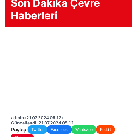
Son Dakika Çevre
Haberleri
admin
•
21.07.2024 05:12
•
Güncellendi: 21.07.2024 05:12
Paylaş:
Twitter
Facebook
WhatsApp
Reddit