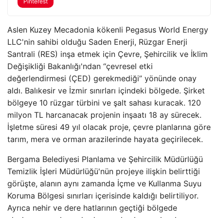
Pinterest
Aslen Kuzey Mecadonia kökenli Pegasus World Energy
LLC'nin sahibi olduğu Saden Enerji, Rüzgar Enerji
Santrali (RES) inşa etmek için Çevre, Şehircilik ve İklim
Değişikliği Bakanlığı'ndan “çevresel etki
değerlendirmesi (ÇED) gerekmediği” yönünde onay
aldı. Balıkesir ve İzmir sınırları içindeki bölgede. Şirket
bölgeye 10 rüzgar türbini ve şalt sahası kuracak. 120
milyon TL harcanacak projenin inşaatı 18 ay sürecek.
İşletme süresi 49 yıl olacak proje, çevre planlarına göre
tarım, mera ve orman arazilerinde hayata geçirilecek.
Bergama Belediyesi Planlama ve Şehircilik Müdürlüğü
Temizlik İşleri Müdürlüğü'nün projeye ilişkin belirttiği
görüşte, alanın aynı zamanda İçme ve Kullanma Suyu
Koruma Bölgesi sınırları içerisinde kaldığı belirtiliyor.
Ayrıca nehir ve dere hatlarının geçtiği bölgede