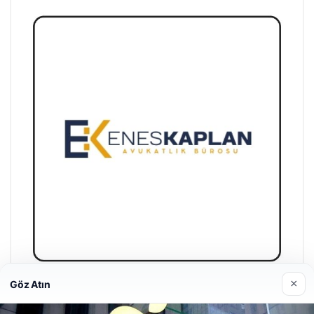
×
Göz Atın
Enes Kaplan Avukatlık Bürosu
28/04/2026