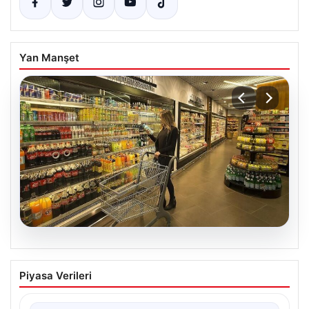
Yan Manşet
05.08.2026
Enflasyon verileri ne zaman
Piyasa Verileri
açıklanacak? 2026 TÜİK mart ayı
enflasyon verileri