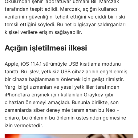
Okulu’ndan şehir laboratuvar uzmanı Bill Marczak
tarafından tespit edildi. Marczak, açığın kullanıcı
verilerinin güvenliğini tehdit ettiğini ve ciddi bir riski
temsil ettiğini söyledi. Bu net bilgisayar saldırganları
kişisel verilere erişim sağlayabilir.
Açığın işletilmesi ilkesi
Apple, iOS 11.4.1 sürümüyle USB kısıtlama modunu
tanıttı. Bu işlev, yetkisiz USB cihazlarının engellenmiş
bir cihaza bağlanmasını önlemek için geliştirilmiştir.
Yargı bilgi uzmanları ve yasal yetkililer tarafından
iPhone’lara erişmek için kullanılan Graykey gibi
cihazları önlemeyi amaçladı. Bununla birlikte, son
zamanlarda siber deneyimle tanımlanan bu Neo -
chiaro, bu önlemin bu önlemin üstesinden gelmesine
izin vermektedir.