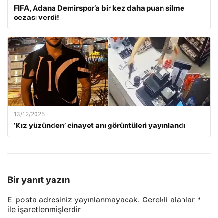
FIFA, Adana Demirspor’a bir kez daha puan silme
cezası verdi!
13/12/2025
‘Kız yüzünden’ cinayet anı görüntüleri yayınlandı
Bir yanıt yazın
E-posta adresiniz yayınlanmayacak.
Gerekli alanlar
*
ile işaretlenmişlerdir