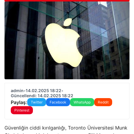
admin
•
14.02.2025 18:22
•
Güncellendi: 14.02.2025 18:22
Paylaş:
Twitter
Facebook
WhatsApp
Reddit
Pinterest
Güvenliğin ciddi kırılganlığı, Toronto Üniversitesi Munk