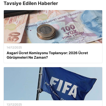
Tavsiye Edilen Haberler
14/12/2025
Asgari Ücret Komisyonu Toplanıyor: 2026 Ücret
Görüşmeleri Ne Zaman?
13/12/2025