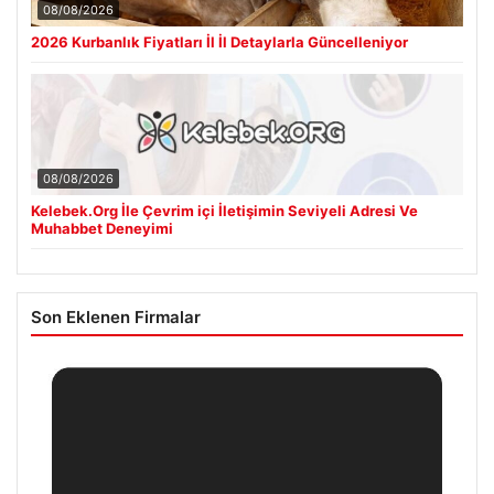
08/08/2026
2026 Kurbanlık Fiyatları İl İl Detaylarla Güncelleniyor
08/08/2026
Kelebek.Org İle Çevrim içi İletişimin Seviyeli Adresi Ve
Muhabbet Deneyimi
Son Eklenen Firmalar