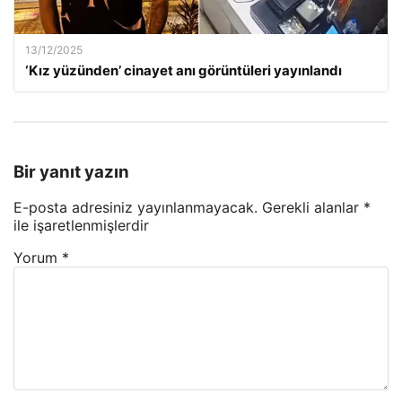
13/12/2025
‘Kız yüzünden’ cinayet anı görüntüleri yayınlandı
Bir yanıt yazın
E-posta adresiniz yayınlanmayacak.
Gerekli alanlar
*
ile işaretlenmişlerdir
Yorum
*