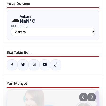
Hava Durumu
☁
Ankara
NaN°C
ŞEHIR SEÇ
Bizi Takip Edin
Yan Manşet