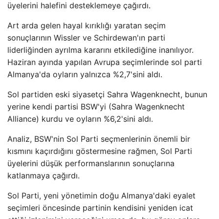
üyelerini halefini desteklemeye çağırdı.
Art arda gelen hayal kırıklığı yaratan seçim
sonuçlarının Wissler ve Schirdewan'ın parti
liderliğinden ayrılma kararını etkilediğine inanılıyor.
Haziran ayında yapılan Avrupa seçimlerinde sol parti
Almanya'da oyların yalnızca %2,7'sini aldı.
Sol partiden eski siyasetçi Sahra Wagenknecht, bunun
yerine kendi partisi BSW'yi (Sahra Wagenknecht
Alliance) kurdu ve oyların %6,2'sini aldı.
Analiz, BSW'nin Sol Parti seçmenlerinin önemli bir
kısmını kaçırdığını göstermesine rağmen, Sol Parti
üyelerini düşük performanslarının sonuçlarına
katlanmaya çağırdı.
Sol Parti, yeni yönetimin doğu Almanya'daki eyalet
seçimleri öncesinde partinin kendisini yeniden icat