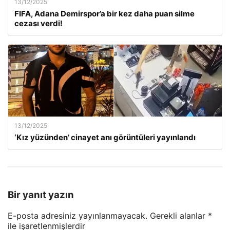
13/12/2025
FIFA, Adana Demirspor’a bir kez daha puan silme
cezası verdi!
13/12/2025
‘Kız yüzünden’ cinayet anı görüntüleri yayınlandı
Bir yanıt yazın
E-posta adresiniz yayınlanmayacak.
Gerekli alanlar
*
ile işaretlenmişlerdir