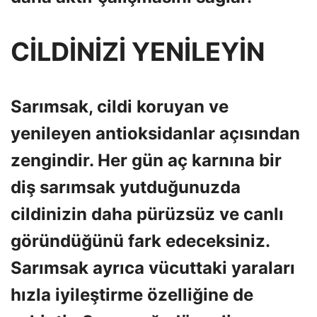
CİLDİNİZİ YENİLEYİN
Sarımsak, cildi koruyan ve
yenileyen antioksidanlar açısından
zengindir. Her gün aç karnına bir
diş sarımsak yutduğunuzda
cildinizin daha pürüzsüz ve canlı
göründüğünü fark edeceksiniz.
Sarımsak ayrıca vücuttaki yaraları
hızla iyileştirme özelliğine de