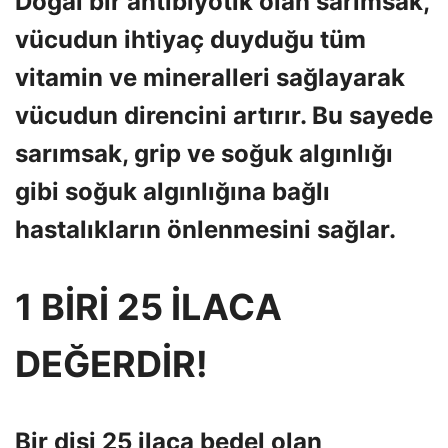
Doğal bir antibiyotik olan sarımsak,
vücudun ihtiyaç duyduğu tüm
vitamin ve mineralleri sağlayarak
vücudun direncini artırır. Bu sayede
sarımsak, grip ve soğuk algınlığı
gibi soğuk algınlığına bağlı
hastalıkların önlenmesini sağlar.
1 BİRİ 25 İLACA
DEĞERDİR!
Bir dişi 25 ilaca bedel olan