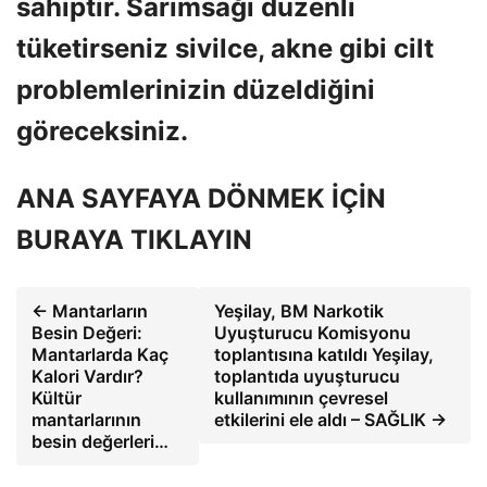
sahiptir. Sarımsağı düzenli
tüketirseniz sivilce, akne gibi cilt
problemlerinizin düzeldiğini
göreceksiniz.
ANA SAYFAYA DÖNMEK İÇİN
BURAYA TIKLAYIN
← Mantarların
Yeşilay, BM Narkotik
Besin Değeri:
Uyuşturucu Komisyonu
Mantarlarda Kaç
toplantısına katıldı Yeşilay,
Kalori Vardır?
toplantıda uyuşturucu
Kültür
kullanımının çevresel
mantarlarının
etkilerini ele aldı – SAĞLIK →
besin değerleri…