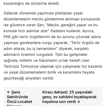
kazandığını da sözlerine ekledi.
Gelecek dönemde yapılması planlanan yasal
düzenlemelerin meclis gündemine alınması konusunda
ise güvence veren Şen, “Meclis, gereğini yapar ve bu
konuda hızlı adımlar atar” ifadesini kullandı. Ayrıca,
PKK gibi terör örgütlerinin de bu sorunu çözmek adına
yapması gerekenlere vurgu yaparak, “Terör örgütü de
adım atarsa, bu iş tamamlanır” diyerek, karşılıklı
adımların önemini vurguladı. Tüm bu gelişmeler
ışığında, milletin ve hükümetin ortak hedefi olan
Terörsüz Türkiye’ye ulaşmak için çalışmalar hız kazandı
ve yasal düzenlemelerin birlik ve kararlılıkla hayata
geçirileceği sinyalleri verildi.
← Şans
Kiracı dehşeti: 25 yaşındaki
Sektöründe
genç, ev sahibini bıçaklayarak
Öncü Locabet
hayatına son verdi →