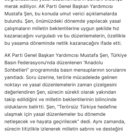
merak ediliyor. AK Parti Genel Başkan Yardımcısı
Mustafa Şen, bu konuda umut verici açıklamalarda
bulundu. Şen, önümüzdeki dönemde yapılacak yasal
çalışmaların milletin beklentilerine uygun şekilde hız
kazanacağını vurguladı ve bu düzenlemelerin, özellikle
bu yasama döneminde netlik kazanacağını ifade etti.
AK Parti Genel Başkan Yardımcısı Mustafa Şen, Türkiye
Basın Federasyonu’nda düzenlenen “Anadolu
Sohbetleri” programında basın mensuplarının sorularını
yanıtladı. Soru üzerine, terörle mücadelede gelinen
noktayı ve yasal düzenlemelerin zaman çizelgesini
değerlendiren Şen, sürecin sürekli olarak yakından
takip edildiğini ve milletin beklentilerinin bilincinde
olduklarını belirtti. Şen, “Terörsüz Türkiye hedefine
ulaşmak için yasal düzenlemeler bu dönemde
netleşecek ve hayata geçirilecek” dedi. Aynı zamanda,
sürecin titizlikle izlenerek milletin sabrını ve desteğini