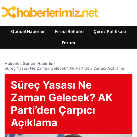
Güncel Haberler
Firma Rehberi
Çerez Politikası
Forum
Haberler
›
Güncel Haberler
›
Süreç Yasası Ne Zaman Gelecek? AK Parti’den Çarpıcı Açıklama
Süreç Yasası Ne
Zaman Gelecek? AK
Parti’den Çarpıcı
Açıklama