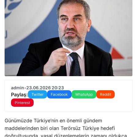
admin
•
23.06.2026 20:23
Paylaş:
Twitter
Facebook
WhatsApp
Reddit
Pinterest
Günümüzde Türkiye’nin en önemli gündem
maddelerinden biri olan Terörsüz Türkiye hedefi
doğrultusunda, yasal düzenlemelerin zamanı oldukça