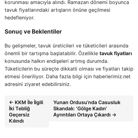
korunması amacıyla alındı. Ramazan dönemi boyunca
tavuk fiyatlarındaki artışların önüne geçilmesi
hedefleniyor.
Sonuç ve Beklentiler
Bu gelişmeler, tavuk üreticileri ve tüketicileri arasında
önemli bir tartışma başlatabilir. Özellikle
tavuk fiyatları
konusunda halkın endişeleri artmış durumda.
Tüketicilerin bu süreçte dikkatli olması ve fiyatları takip
etmesi öneriliyor. Daha fazla bilgi için haberlerimiz.net
adresini ziyaret edebilirsiniz.
← KKM İle İlgili
Yunan Ordusu’nda Casusluk
İki Tebliğ
Skandalı: ‘Gölge Kadın’
Geçersiz
Ayrıntıları Ortaya Çıkardı →
Kılındı