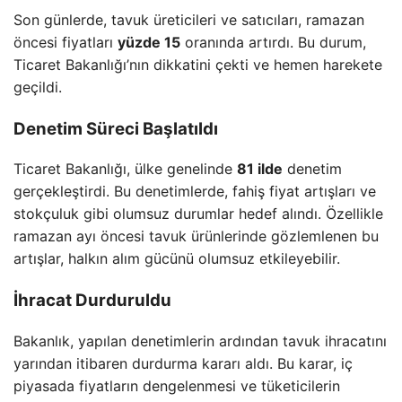
Son günlerde, tavuk üreticileri ve satıcıları, ramazan
öncesi fiyatları
yüzde 15
oranında artırdı. Bu durum,
Ticaret Bakanlığı’nın dikkatini çekti ve hemen harekete
geçildi.
Denetim Süreci Başlatıldı
Ticaret Bakanlığı, ülke genelinde
81 ilde
denetim
gerçekleştirdi. Bu denetimlerde, fahiş fiyat artışları ve
stokçuluk gibi olumsuz durumlar hedef alındı. Özellikle
ramazan ayı öncesi tavuk ürünlerinde gözlemlenen bu
artışlar, halkın alım gücünü olumsuz etkileyebilir.
İhracat Durduruldu
Bakanlık, yapılan denetimlerin ardından tavuk ihracatını
yarından itibaren durdurma kararı aldı. Bu karar, iç
piyasada fiyatların dengelenmesi ve tüketicilerin