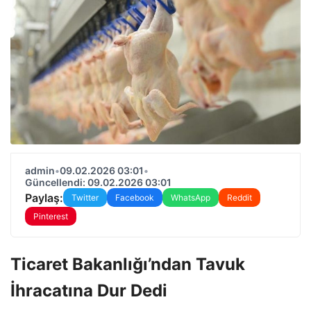
admin
•
09.02.2026 03:01
•
Güncellendi: 09.02.2026 03:01
Paylaş:
Twitter
Facebook
WhatsApp
Reddit
Pinterest
Ticaret Bakanlığı’ndan Tavuk
İhracatına Dur Dedi