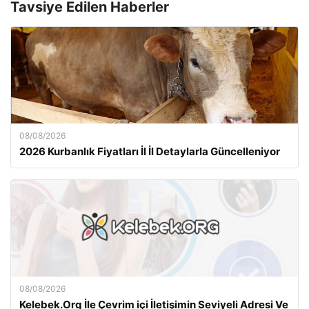
Tavsiye Edilen Haberler
08/08/2026
2026 Kurbanlık Fiyatları İl İl Detaylarla Güncelleniyor
08/08/2026
Kelebek.Org İle Çevrim içi İletişimin Seviyeli Adresi Ve