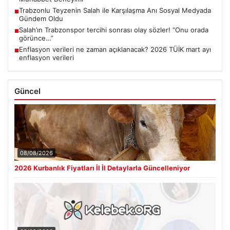
Trabzonlu Teyzenin Salah ile Karşılaşma Anı Sosyal Medyada
■
Gündem Oldu
Salah’ın Trabzonspor tercihi sonrası olay sözler! “Onu orada
■
görünce…”
Enflasyon verileri ne zaman açıklanacak? 2026 TÜİK mart ayı
■
enflasyon verileri
Güncel
08/08/2026
2026 Kurbanlık Fiyatları İl İl Detaylarla Güncelleniyor