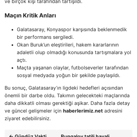
ve birçok kişi tarafından tartışıldı.
Maçın Kritik Anları
Galatasaray, Konyaspor karşısında beklenmedik
bir performans sergiledi.
Okan Buruk’un eleştirileri, hakem kararlarının
adaletli olup olmadığı konusunda tartışmalara yol
açtı.
Maçta yaşanan olaylar, futbolseverler tarafından
sosyal medyada yoğun bir şekilde paylaşıldı.
Bu sonuç, Galatasaray’ın ligdeki hedefleri açısından
önemli bir darbe oldu. Takımın gelecekteki maçlarında
daha dikkatli olması gerektiği aşikar. Daha fazla detay
ve güncel gelişmeler için
haberlerimiz.net
adresini
ziyaret edebilirsiniz.
← Gündüz Vakti
Bungalov tatili hayali