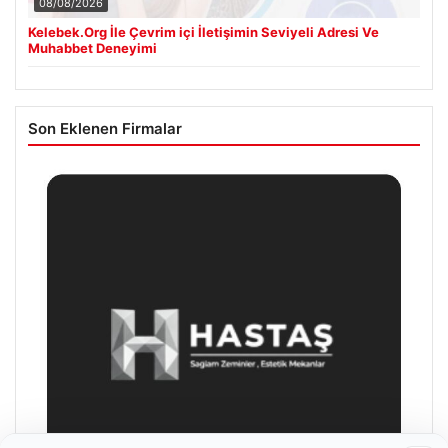
08/08/2026
Kelebek.Org İle Çevrim içi İletişimin Seviyeli Adresi Ve
Muhabbet Deneyimi
Son Eklenen Firmalar