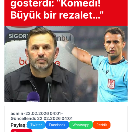
gösterdi: “Komedi!
Büyük bir rezalet…”
admin
•
22.02.2026 04:01
•
Güncellendi: 22.02.2026 04:01
Paylaş:
Twitter
Facebook
WhatsApp
Reddit