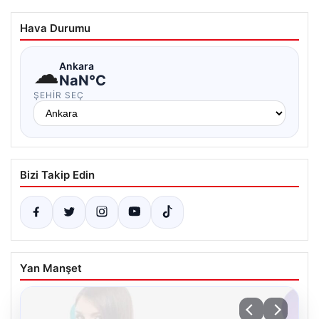
Hava Durumu
☁
Ankara
NaN°C
ŞEHIR SEÇ
Bizi Takip Edin
Yan Manşet