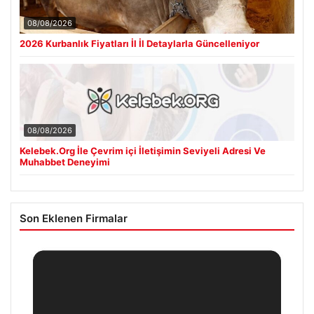
08/08/2026
2026 Kurbanlık Fiyatları İl İl Detaylarla Güncelleniyor
08/08/2026
Kelebek.Org İle Çevrim içi İletişimin Seviyeli Adresi Ve
Muhabbet Deneyimi
Son Eklenen Firmalar