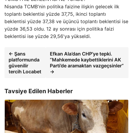
Nisanda TCMB'nin politika faizine ilişkin gelecek ilk
toplantı beklentisi yüzde 37,75, ikinci toplantı
beklentisi yüzde 37,38 ve üçüncü toplantı beklentisi ise
yüzde 36,53 oldu. 12 ay sonrası için politika faizi
beklentisi ise yüzde 29,56'ya yükseldi.
← Şans
Efkan Ala’dan CHP’ye tepki.
platformunda
“Mahkemede kaybettiklerini AK
güvenilir
Parti’de aramaktan vazgeçsinler”
tercih Locabet
→
Tavsiye Edilen Haberler