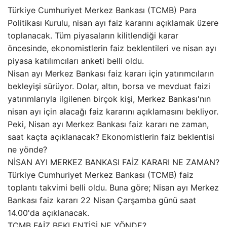
Türkiye Cumhuriyet Merkez Bankası (TCMB) Para
Politikası Kurulu, nisan ayı faiz kararını açıklamak üzere
toplanacak. Tüm piyasaların kilitlendiği karar
öncesinde, ekonomistlerin faiz beklentileri ve nisan ayı
piyasa katılımcıları anketi belli oldu.
Nisan ayı Merkez Bankası faiz kararı için yatırımcıların
bekleyişi sürüyor. Dolar, altın, borsa ve mevduat faizi
yatırımlarıyla ilgilenen birçok kişi, Merkez Bankası'nın
nisan ayı için alacağı faiz kararını açıklamasını bekliyor.
Peki, Nisan ayı Merkez Bankası faiz kararı ne zaman,
saat kaçta açıklanacak? Ekonomistlerin faiz beklentisi
ne yönde?
NİSAN AYI MERKEZ BANKASI FAİZ KARARI NE ZAMAN?
Türkiye Cumhuriyet Merkez Bankası (TCMB) faiz
toplantı takvimi belli oldu. Buna göre; Nisan ayı Merkez
Bankası faiz kararı 22 Nisan Çarşamba günü saat
14.00'da açıklanacak.
TCMB FAİZ BEKLENTİSİ NE YÖNDE?