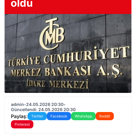
oldu
admin
•
24.05.2026 20:30
•
Güncellendi: 24.05.2026 20:30
Paylaş:
Twitter
Facebook
WhatsApp
Reddit
Pinterest