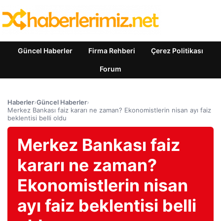
Güncel Haberler
Firma Rehberi
Çerez Politikası
Forum
Haberler
›
Güncel Haberler
›
Merkez Bankası faiz kararı ne zaman? Ekonomistlerin nisan ayı faiz
beklentisi belli oldu
Merkez Bankası faiz
kararı ne zaman?
Ekonomistlerin nisan
ayı faiz beklentisi belli