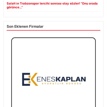
Salah’ın Trabzonspor tercihi sonrası olay sözler! “Onu orada
görünce…”
Son Eklenen Firmalar