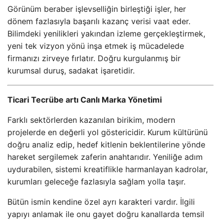
Görünüm beraber işlevselliğin birleştiği işler, her
dönem fazlasıyla başarılı kazanç verisi vaat eder.
Bilimdeki yenilikleri yakından izleme gerçekleştirmek,
yeni tek vizyon yönü inşa etmek iş mücadelede
firmanızı zirveye fırlatır. Doğru kurgulanmış bir
kurumsal duruş, sadakat işaretidir.
Ticari Tecrübe artı Canlı Marka Yönetimi
Farklı sektörlerden kazanılan birikim, modern
projelerde en değerli yol göstericidir. Kurum kültürünü
doğru analiz edip, hedef kitlenin beklentilerine yönde
hareket sergilemek zaferin anahtarıdır. Yeniliğe adım
uydurabilen, sistemi kreatiflikle harmanlayan kadrolar,
kurumları geleceğe fazlasıyla sağlam yolla taşır.
Bütün ismin kendine özel ayrı karakteri vardır. İlgili
yapıyı anlamak ile onu gayet doğru kanallarda temsil