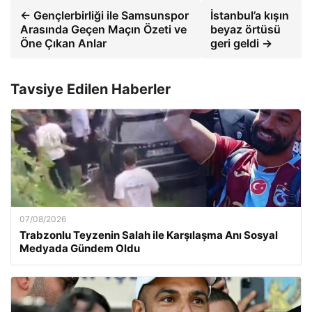
← Gençlerbirliği ile Samsunspor
İstanbul’a kışın
Arasında Geçen Maçın Özeti ve
beyaz örtüsü
Öne Çıkan Anlar
geri geldi →
Tavsiye Edilen Haberler
07/08/2026
Trabzonlu Teyzenin Salah ile Karşılaşma Anı Sosyal
Medyada Gündem Oldu