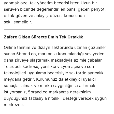
yapmak özel tek yönetim becerisi ister. Uzun bir
serüven biçimde değerlendirilen bahsi geçen periyot,
ortak güven ve anlayışı düzeni konusunda
şekillenmelidir.
Zafere Giden Süreçte Emin Tek Ortaklık
Online tanıtım ve dizayn sektöründe uzman çözümler
sunan 5brand.co, markanızı konumlandığı seviyeden
daha zirveye ulaştırmak maksadıyla azimle çabalar.
Tecrübeli kadrosu, yenilikçi vizyon açısı ve son
teknolojileri uygulama becerisiyle sektörde ayrıcalık
meydana getirir. Kurumunuz da etkileyici uyarıcı
sonuçlar almak ve marka saygınlığınızı artırmak
istiyorsanız, 5brand.co markanıza gereksinim
duyduğunuz fazlasıyla nitelikli desteği verecek uygun
merkezdir.