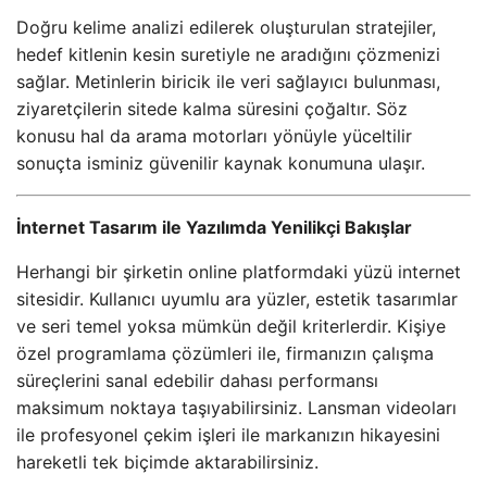
Doğru kelime analizi edilerek oluşturulan stratejiler,
hedef kitlenin kesin suretiyle ne aradığını çözmenizi
sağlar. Metinlerin biricik ile veri sağlayıcı bulunması,
ziyaretçilerin sitede kalma süresini çoğaltır. Söz
konusu hal da arama motorları yönüyle yüceltilir
sonuçta isminiz güvenilir kaynak konumuna ulaşır.
İnternet Tasarım ile Yazılımda Yenilikçi Bakışlar
Herhangi bir şirketin online platformdaki yüzü internet
sitesidir. Kullanıcı uyumlu ara yüzler, estetik tasarımlar
ve seri temel yoksa mümkün değil kriterlerdir. Kişiye
özel programlama çözümleri ile, firmanızın çalışma
süreçlerini sanal edebilir dahası performansı
maksimum noktaya taşıyabilirsiniz. Lansman videoları
ile profesyonel çekim işleri ile markanızın hikayesini
hareketli tek biçimde aktarabilirsiniz.