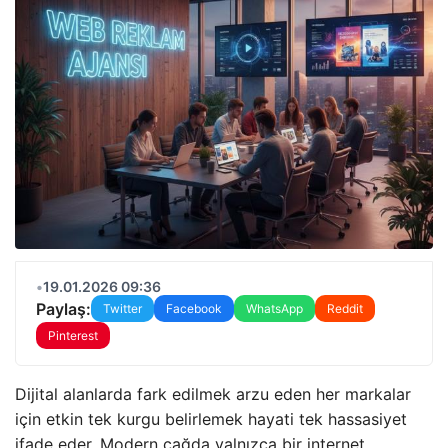
•
19.01.2026 09:36
Paylaş:
Twitter
Facebook
WhatsApp
Reddit
Pinterest
Dijital alanlarda fark edilmek arzu eden her markalar
için etkin tek kurgu belirlemek hayati tek hassasiyet
ifade eder. Modern çağda yalnızca bir internet