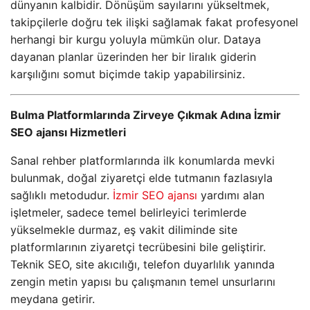
dünyanın kalbidir. Dönüşüm sayılarını yükseltmek,
takipçilerle doğru tek ilişki sağlamak fakat profesyonel
herhangi bir kurgu yoluyla mümkün olur. Dataya
dayanan planlar üzerinden her bir liralık giderin
karşılığını somut biçimde takip yapabilirsiniz.
Bulma Platformlarında Zirveye Çıkmak Adına İzmir
SEO ajansı Hizmetleri
Sanal rehber platformlarında ilk konumlarda mevki
bulunmak, doğal ziyaretçi elde tutmanın fazlasıyla
sağlıklı metodudur.
İzmir SEO ajansı
yardımı alan
işletmeler, sadece temel belirleyici terimlerde
yükselmekle durmaz, eş vakit diliminde site
platformlarının ziyaretçi tecrübesini bile geliştirir.
Teknik SEO, site akıcılığı, telefon duyarlılık yanında
zengin metin yapısı bu çalışmanın temel unsurlarını
meydana getirir.