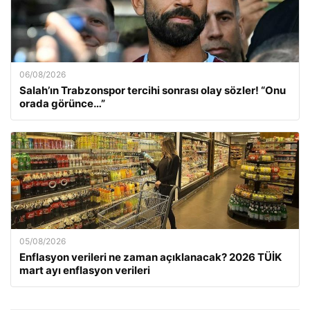
06/08/2026
Salah’ın Trabzonspor tercihi sonrası olay sözler! “Onu
orada görünce…”
05/08/2026
Enflasyon verileri ne zaman açıklanacak? 2026 TÜİK
mart ayı enflasyon verileri