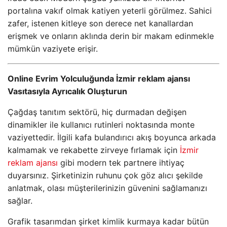
portalına vakıf olmak katiyen yeterli görülmez. Sahici
zafer, istenen kitleye son derece net kanallardan
erişmek ve onların aklında derin bir makam edinmekle
mümkün vaziyete erişir.
Online Evrim Yolculuğunda İzmir reklam ajansı
Vasıtasıyla Ayrıcalık Oluşturun
Çağdaş tanıtım sektörü, hiç durmadan değişen
dinamikler ile kullanıcı rutinleri noktasında monte
vaziyettedir. İlgili kafa bulandırıcı akış boyunca arkada
kalmamak ve rekabette zirveye fırlamak için
İzmir
reklam ajansı
gibi modern tek partnere ihtiyaç
duyarsınız. Şirketinizin ruhunu çok göz alıcı şekilde
anlatmak, olası müşterilerinizin güvenini sağlamanızı
sağlar.
Grafik tasarımdan şirket kimlik kurmaya kadar bütün