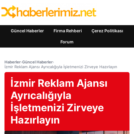
Güncel Haberler
Firma Rehberi
Çerez Politikası
Forum
Haberler
›
Güncel Haberler
›
İzmir Reklam Ajansı Ayrıcalığıyla İşletmenizi Zirveye Hazırlayın
İzmir Reklam Ajansı
Ayrıcalığıyla
İşletmenizi Zirveye
Hazırlayın