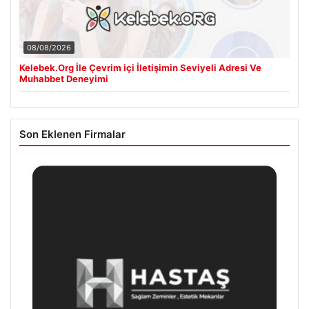
08/08/2026
Kelebek.Org İle Çevrim içi İletişimin Seviyeli Adresi Ve
Muhabbet Deneyimi
Son Eklenen Firmalar