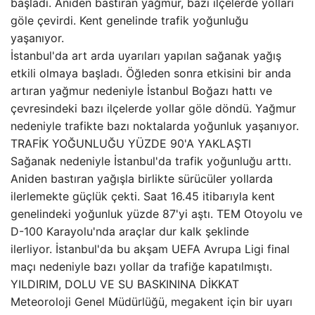
başladı. Aniden bastıran yağmur, bazı ilçelerde yolları
göle çevirdi. Kent genelinde trafik yoğunluğu
yaşanıyor.
İstanbul'da art arda uyarıları yapılan sağanak yağış
etkili olmaya başladı. Öğleden sonra etkisini bir anda
artıran yağmur nedeniyle İstanbul Boğazı hattı ve
çevresindeki bazı ilçelerde yollar göle döndü. Yağmur
nedeniyle trafikte bazı noktalarda yoğunluk yaşanıyor.
TRAFİK YOĞUNLUĞU YÜZDE 90'A YAKLAŞTI
Sağanak nedeniyle İstanbul'da trafik yoğunluğu arttı.
Aniden bastıran yağışla birlikte sürücüler yollarda
ilerlemekte güçlük çekti. Saat 16.45 itibarıyla kent
genelindeki yoğunluk yüzde 87'yi aştı. TEM Otoyolu ve
D-100 Karayolu'nda araçlar dur kalk şeklinde
ilerliyor. İstanbul'da bu akşam UEFA Avrupa Ligi final
maçı nedeniyle bazı yollar da trafiğe kapatılmıştı.
YILDIRIM, DOLU VE SU BASKININA DİKKAT
Meteoroloji Genel Müdürlüğü, megakent için bir uyarı