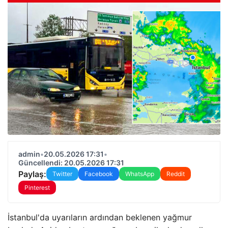
admin
•
20.05.2026 17:31
•
Güncellendi: 20.05.2026 17:31
Paylaş:
Twitter
Facebook
WhatsApp
Reddit
Pinterest
İstanbul'da uyarıların ardından beklenen yağmur