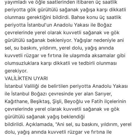
yayımladı ve öğle saatlerinden itibaren üç saatlik
periyotta gök gürültülü sağanak yağışa karşı dikkatli
olunması gerektiğini bildirdi. Bahse konu üç saatlik
periyotta İstanbul'un Anadolu Yakası ile Boğaz
çevrelerinde yerel olarak kuvvetli sağanak ve gök
gürültülü sağanak bekleniyor. Yağışlar nedeniyle ani
sel, su baskını, yıldırım, yerel dolu, yağış anında
kuvvetli rüzgar ve fırtına ile ulaşımda aksamalar gibi
olumsuzluklara karşı dikkatli ve tedbirli olunması
gerekiyor.
VALİLİKTEN UYARI
İstanbul Valiliği de belirtilen periyotta Anadolu Yakası
ile İstanbul Boğazı çevresinde yer alan Sarıyer,
Kağıthane, Beşiktaş, Şişli, Beyoğlu ve Fatih ilçelerinin
çevrelerinde yerel olarak kuvvetli sağanak ve gök
gürültülü sağanak yağış beklendiği
bildirildi. Açıklamada, "Ani sel, su baskını, yıldırım, yerel
dolu, yağış anında kuvvetli rüzgar ve fırtına ile