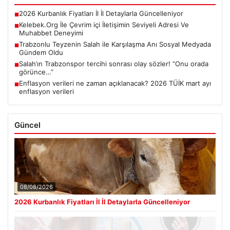
2026 Kurbanlık Fiyatları İl İl Detaylarla Güncelleniyor
■
Kelebek.Org İle Çevrim içi İletişimin Seviyeli Adresi Ve
■
Muhabbet Deneyimi
Trabzonlu Teyzenin Salah ile Karşılaşma Anı Sosyal Medyada
■
Gündem Oldu
Salah’ın Trabzonspor tercihi sonrası olay sözler! “Onu orada
■
görünce…”
Enflasyon verileri ne zaman açıklanacak? 2026 TÜİK mart ayı
■
enflasyon verileri
Güncel
08/08/2026
2026 Kurbanlık Fiyatları İl İl Detaylarla Güncelleniyor