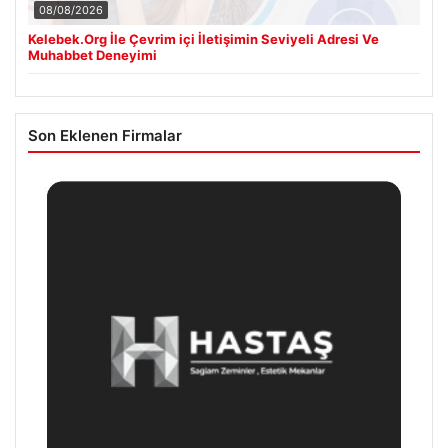
08/08/2026
Kelebek.Org İle Çevrim içi İletişimin Seviyeli Adresi Ve
Muhabbet Deneyimi
Son Eklenen Firmalar