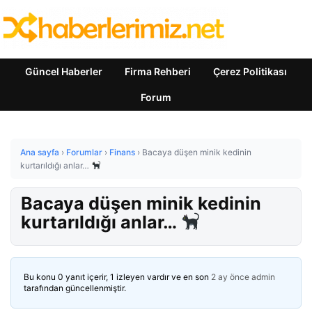
Güncel Haberler
Firma Rehberi
Çerez Politikası
Forum
Ana sayfa
›
Forumlar
›
Finans
›
Bacaya düşen minik kedinin
kurtarıldığı anlar…
Bacaya düşen minik kedinin
kurtarıldığı anlar…
Bu konu 0 yanıt içerir, 1 izleyen vardır ve en son
2 ay önce
admin
tarafından güncellenmiştir.