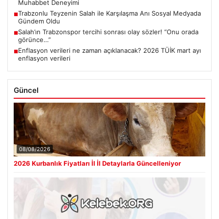
Muhabbet Deneyimi
Trabzonlu Teyzenin Salah ile Karşılaşma Anı Sosyal Medyada
■
Gündem Oldu
Salah’ın Trabzonspor tercihi sonrası olay sözler! “Onu orada
■
görünce…”
Enflasyon verileri ne zaman açıklanacak? 2026 TÜİK mart ayı
■
enflasyon verileri
Güncel
08/08/2026
2026 Kurbanlık Fiyatları İl İl Detaylarla Güncelleniyor