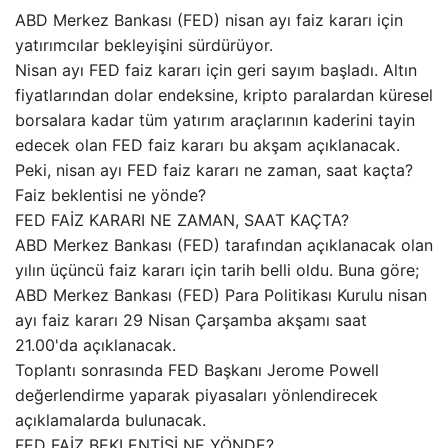
ABD Merkez Bankası (FED) nisan ayı faiz kararı için
yatırımcılar bekleyişini sürdürüyor.
Nisan ayı FED faiz kararı için geri sayım başladı. Altın
fiyatlarından dolar endeksine, kripto paralardan küresel
borsalara kadar tüm yatırım araçlarının kaderini tayin
edecek olan FED faiz kararı bu akşam açıklanacak.
Peki, nisan ayı FED faiz kararı ne zaman, saat kaçta?
Faiz beklentisi ne yönde?
FED FAİZ KARARI NE ZAMAN, SAAT KAÇTA?
ABD Merkez Bankası (FED) tarafından açıklanacak olan
yılın üçüncü faiz kararı için tarih belli oldu. Buna göre;
ABD Merkez Bankası (FED) Para Politikası Kurulu nisan
ayı faiz kararı 29 Nisan Çarşamba akşamı saat
21.00'da açıklanacak.
Toplantı sonrasında FED Başkanı Jerome Powell
değerlendirme yaparak piyasaları yönlendirecek
açıklamalarda bulunacak.
FED FAİZ BEKLENTİSİ NE YÖNDE?