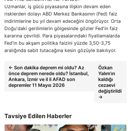
Uzmanlar, iş gücü piyasasına ilişkin devam eden
risklerden dolayı ABD Merkez Bankasının (Fed) faiz
indirimlerine bu yıl devam edeceğini öngörüyor. Orta
Doğu'daki gerilimlerin gölgesinde gözler Fed'in faiz
kararına çevrildi. Para piyasalarındaki fiyatlamalarda
Fed'in bu akşam politika faizini yüzde 3,50-3,75
aralığında sabit tutacağına kesin gözüyle bakılıyor.
← Son dakika deprem mi oldu? Az
Özkan
önce deprem nerede oldu? İstanbul,
Yalım’ın
Ankara, İzmir ve il il AFAD son
kaldığı
depremler 11 Mayıs 2026
cezaevi
değiştirildi
→
Tavsiye Edilen Haberler