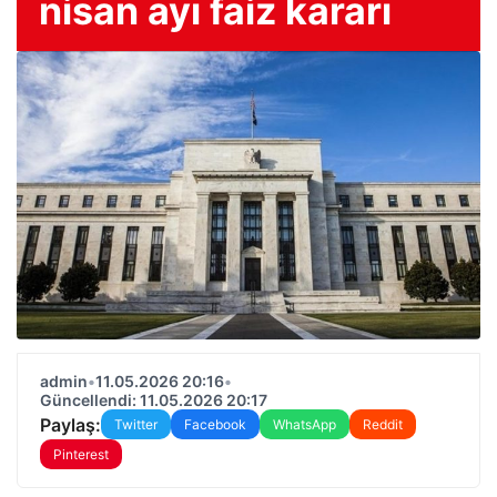
nisan ayı faiz kararı
admin
•
11.05.2026 20:16
•
Güncellendi: 11.05.2026 20:17
Paylaş:
Twitter
Facebook
WhatsApp
Reddit
Pinterest