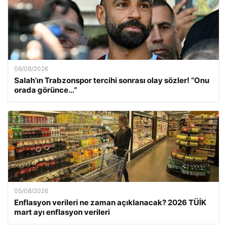
06/08/2026
Salah’ın Trabzonspor tercihi sonrası olay sözler! “Onu
orada görünce…”
05/08/2026
Enflasyon verileri ne zaman açıklanacak? 2026 TÜİK
mart ayı enflasyon verileri