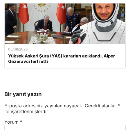
05/08/2026
Yüksek Askeri Şura (YAŞ) kararları açıklandı, Alper
Gezeravcı terfi etti
Bir yanıt yazın
E-posta adresiniz yayınlanmayacak.
Gerekli alanlar
*
ile işaretlenmişlerdir
Yorum
*