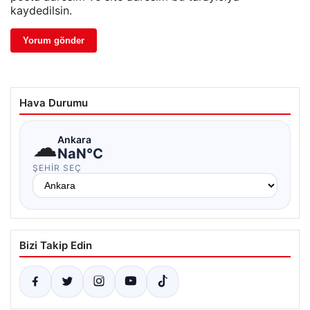
kaydedilsin.
Hava Durumu
☁
Ankara
NaN°C
ŞEHIR SEÇ
Bizi Takip Edin