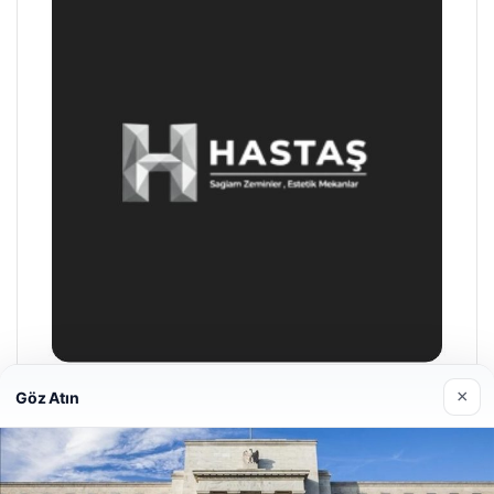
×
Göz Atın
Enes Kaplan Avukatlık Bürosu
28/04/2026