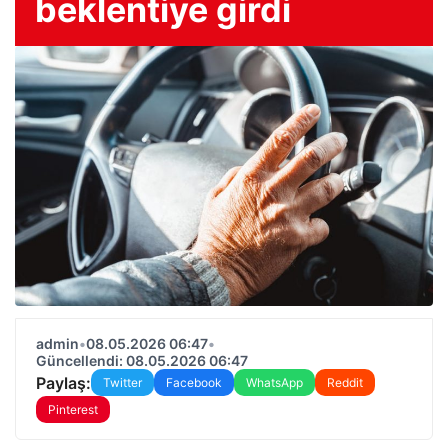
beklentiye girdi
admin
•
08.05.2026 06:47
•
Güncellendi: 08.05.2026 06:47
Paylaş:
Twitter
Facebook
WhatsApp
Reddit
Pinterest