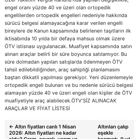
engel oranı yüzde 40 ve üzeri olan ortopedik
engellilerden ortopedik engelleri nedeniyle hakkında
sürücü belgesi alamayacağına karar verilen engelli
bireylere de Kanun kapsamında belirlenen taşıtların ilk
iktisabında 10 yılda bir defaya mahsus olmak üzere
ÖTV istisnası uygulanacak. Muafiyet kapsamında satın
alınan araçlar belirli bir süre boyunca satılamıyor. Bu
süre dolmadan yapılan satışlarda ödenmeyen ÖTV
tahsil edilebildiğinden, araç sahipliği planlamasını
baştan dikkatli yapılması gerekiyor. Yeni düzenlemeyle
ortopedik engeli bulunan ve bu nedenle sürücü belgesi
alamayan yüzde 40 ve üzeri engeli olan kişiler de ÖTV
muafiyetiyle araç alabilecek.ÖTV'SİZ ALINACAK
ARAÇLAR VE FİYAT LİSTESİ
← Altın fiyatları canlı 1 Nisan
Altınları çalıp
2026: Altın fiyatları ne kadar
eşekle