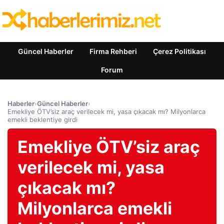
Güncel Haberler
Firma Rehberi
Çerez Politikası
Forum
Haberler
›
Güncel Haberler
›
Emekliye ÖTV’siz araç verilecek mi, yasa çıkacak mı? Milyonlarca
emekli beklentiye girdi
Emekliye ÖTV’siz araç
verilecek mi, yasa
çıkacak mı?
Milyonlarca emekli