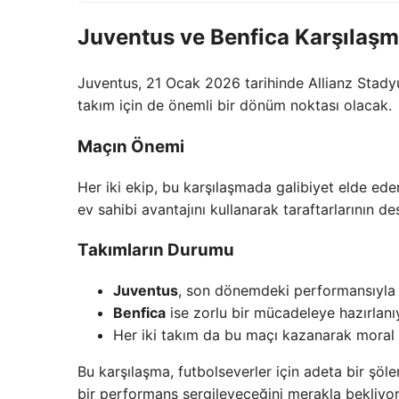
Juventus ve Benfica Karşılaşm
Juventus, 21 Ocak 2026 tarihinde Allianz Sta
takım için de önemli bir dönüm noktası olacak.
Maçın Önemi
Her iki ekip, bu karşılaşmada galibiyet elde ede
ev sahibi avantajını kullanarak taraftarlarının d
Takımların Durumu
Juventus
, son dönemdeki performansıyla 
Benfica
ise zorlu bir mücadeleye hazırlanı
Her iki takım da bu maçı kazanarak moral
Bu karşılaşma, futbolseverler için adeta bir şöle
bir performans sergileyeceğini merakla bekliyor. D