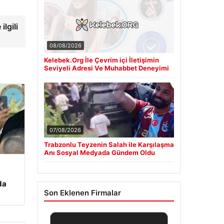
lgili
08/08/2026
Kelebek.Org İle Çevrim içi İletişimin
Seviyeli Adresi Ve Muhabbet Deneyimi
07/08/2026
Trabzonlu Teyzenin Salah ile Karşılaşma
Anı Sosyal Medyada Gündem Oldu
da
Son Eklenen Firmalar