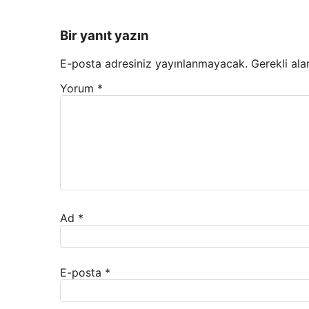
Bir yanıt yazın
E-posta adresiniz yayınlanmayacak.
Gerekli ala
Yorum
*
Ad
*
E-posta
*