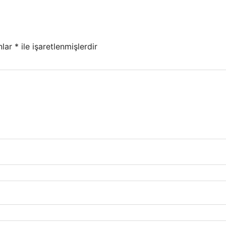
nlar
*
ile işaretlenmişlerdir