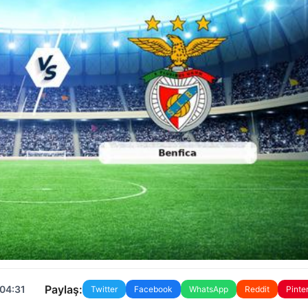
Paylaş:
 04:31
Twitter
Facebook
WhatsApp
Reddit
Pinte