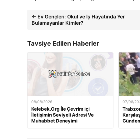
← Ev Gençleri: Okul ve İş Hayatında Yer
Bulamayanlar Kimler?
Tavsiye Edilen Haberler
08/08/2026
07/08/20
Kelebek.Org İle Çevrim içi
Trabzon
İletişimin Seviyeli Adresi Ve
Karşıl
Muhabbet Deneyimi
Gündem