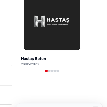
Enes Kaplan Avukatlık Bürosu
28/04/2026