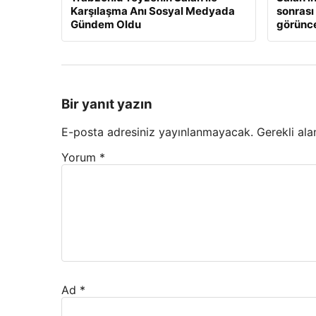
Karşılaşma Anı Sosyal Medyada
sonrası
Gündem Oldu
görünc
Bir yanıt yazın
E-posta adresiniz yayınlanmayacak.
Gerekli ala
Yorum
*
Ad
*