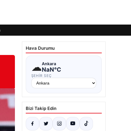
m
Hava Durumu
☁
Ankara
NaN°C
ŞEHIR SEÇ
Bizi Takip Edin