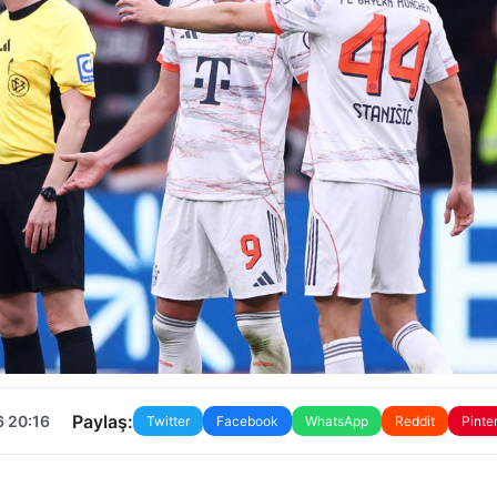
Paylaş:
6 20:16
Twitter
Facebook
WhatsApp
Reddit
Pinte