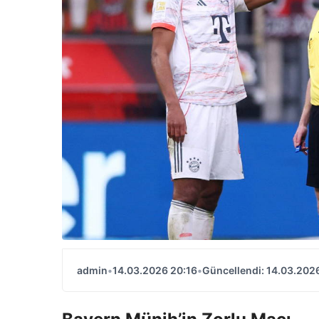
admin
•
14.03.2026 20:16
•
Güncellendi: 14.03.202