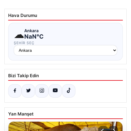
Hava Durumu
☁
Ankara
NaN°C
ŞEHIR SEÇ
Bizi Takip Edin
Yan Manşet