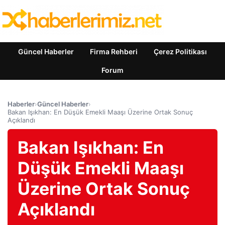
Güncel Haberler
Firma Rehberi
Çerez Politikası
Forum
Haberler
›
Güncel Haberler
›
Bakan Işıkhan: En Düşük Emekli Maaşı Üzerine Ortak Sonuç
Açıklandı
Bakan Işıkhan: En
Düşük Emekli Maaşı
Üzerine Ortak Sonuç
Açıklandı