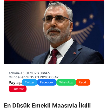
admin
•
15.01.2026 06:47
•
Güncellendi: 15.01.2026 06:47
Paylaş:
Twitter
Facebook
WhatsApp
Reddit
Pinterest
En Düşük Emekli Maaşıyla İlgili