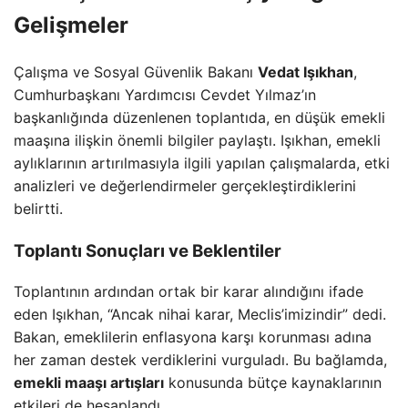
Gelişmeler
Çalışma ve Sosyal Güvenlik Bakanı
Vedat Işıkhan
,
Cumhurbaşkanı Yardımcısı Cevdet Yılmaz’ın
başkanlığında düzenlenen toplantıda, en düşük emekli
maaşına ilişkin önemli bilgiler paylaştı. Işıkhan, emekli
aylıklarının artırılmasıyla ilgili yapılan çalışmalarda, etki
analizleri ve değerlendirmeler gerçekleştirdiklerini
belirtti.
Toplantı Sonuçları ve Beklentiler
Toplantının ardından ortak bir karar alındığını ifade
eden Işıkhan, “Ancak nihai karar, Meclis’imizindir” dedi.
Bakan, emeklilerin enflasyona karşı korunması adına
her zaman destek verdiklerini vurguladı. Bu bağlamda,
emekli maaşı artışları
konusunda bütçe kaynaklarının
etkileri de hesaplandı.