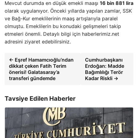
Mevcut durumda en düşük emekli maaşı
16 bin 881 lira
olarak uygulanıyor. Önceki yıllarda yapılan zamlar, SSK
ve Bağ-Kur emeklilerinin maaş artışlarıyla paralel
olmuştu. Emeklilerin bu konudaki gelişmeleri takip
etmeleri önemli. Detaylı bilgi için haberlerimiz.net
adresini ziyaret edebilirsiniz.
← Eşref Hamamcıoğlu’ndan
Cumhurbaşkanı
dikkat çeken Fatih Terim
Erdoğan: Madde
önerisi! Galatasaray’a
Bağımlılığı Terör
transferi gündemde
Kadar Riskli →
Tavsiye Edilen Haberler